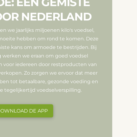
E: EEN GEMISTE
OOR NEDERLAND
en we jaarlijks miljoenen kilo's voedsel,
n moeite hebben om rond te komen. Deze
miste kans om armoede te bestrijden. Bij
g werken we eraan om goed voedsel
 voor iedereen door restproducten van
 verkopen. Zo zorgen we ervoor dat meer
en tot betaalbare, gezonde voeding en
tegelijkertijd voedselverspilling.
OWNLOAD DE APP