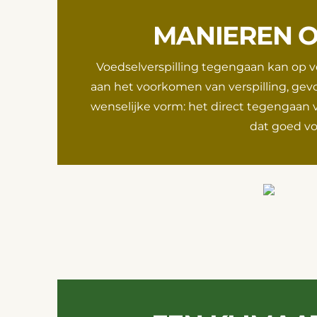
MANIEREN O
Voedselverspilling tegengaan kan op ve
aan het voorkomen van verspilling, gev
wenselijke vorm: het direct tegengaan v
dat goed voe