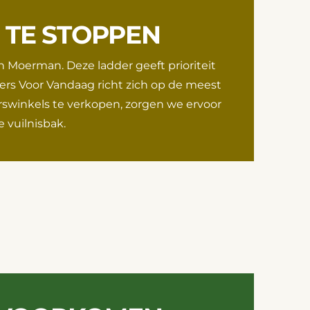
 TE STOPPEN
n Moerman. Deze ladder geeft prioriteit
ers Voor Vandaag richt zich op de meest
erswinkels te verkopen, zorgen we ervoor
e vuilnisbak.