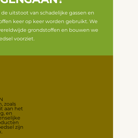
de uitstoot van schadelijke gassen en
offen keer op keer worden gebruikt. We
 wereldwijde grondstoffen en bouwen we
dsel voorziet.