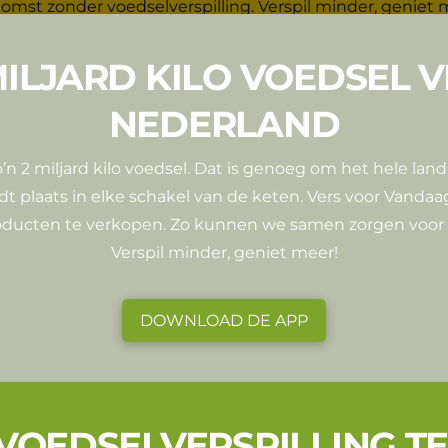
MILJARD KILO VOEDSEL V
NEDERLAND
zo’n 2 miljard kilo voedsel. Dat is genoeg om het hele l
dt plaats in elke schakel van de keten. Vers voor Vandaa
roducten te verkopen. Zo kunnen we samen zorgen voor 
Verspil minder, geniet meer!
DOWNLOAD DE APP
OEDSELVERSPILLING T