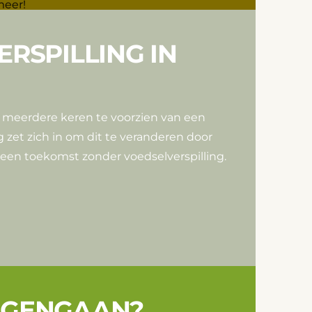
ERSPILLING IN
and meerdere keren te voorzien van een
g zet zich in om dit te veranderen door
een toekomst zonder voedselverspilling.
EGENGAAN?