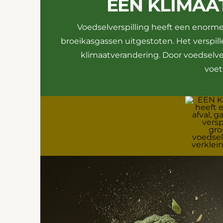
EEN KLIMA
Voedselverspilling heeft een enorme 
broeikasgassen uitgestoten. Het verspill
klimaatverandering. Door voedselver
voet