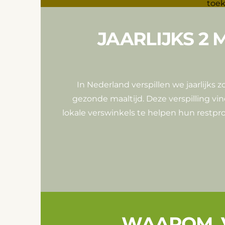
JAARLIJKS 2 
In Nederland verspillen we jaarlijks 
gezonde maaltijd. Deze verspilling vin
lokale verswinkels te helpen hun restp
WAAROM V