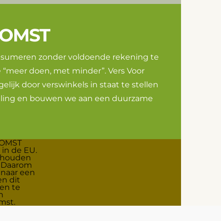
KOMST
onsumeren zonder voldoende rekening te
“meer doen, met minder”. Vers Voor
lijk door verswinkels in staat te stellen
pilling en bouwen we aan een duurzame