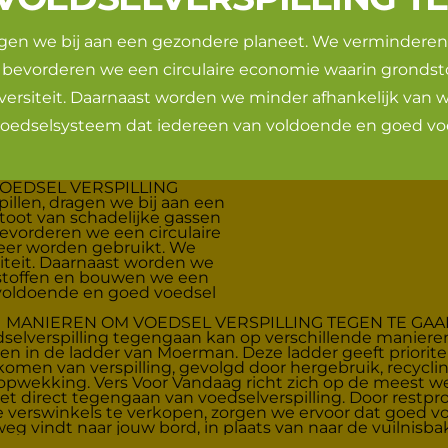
ragen we bij aan een gezondere planeet. We verminderen 
 bevorderen we een circulaire economie waarin grondst
ersiteit. Daarnaast worden we minder afhankelijk van
oedselsysteem dat iedereen van voldoende en goed voe