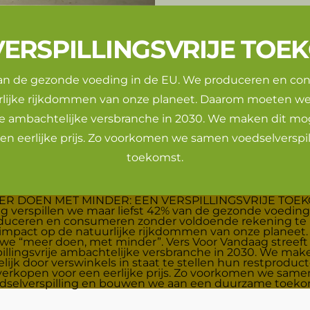
VERSPILLINGSVRIJE TOE
 van de gezonde voeding in de EU. We produceren en c
lijke rijkdommen van onze planeet. Daarom moeten we 
je ambachtelijke versbranche in 2030. We maken dit moge
en eerlijke prijs. Zo voorkomen we samen voedselvers
toekomst.