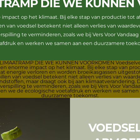
ATRAMP DIE WE KUNNEN
impact op het klimaat. Bij elke stap van productie tot a
en van voedsel betekent niet alleen verlies van waardevo
spilling te verminderen, zoals we bij Vers Voor Vandaa
afdruk en werken we samen aan een duurzamere toek
VOEDSEL