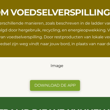
M VOEDSELVERSPILLING
rschillende manieren, zoals beschreven in de ladder va
olgd door hergebruik, recycling, en energieopwekking. V
an voedselverspilling. Door restproducten van lokale v
dsel zijn weg vindt naar jouw bord, in plaats van naar d
DOWNLOAD DE APP