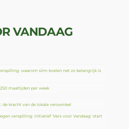
OR VANDAAG
erspilling: waarom slim koelen net zo belangrijk is
d 250 maaltijden per week
 de kracht van de lokale verswinkel
gen verspilling: initiatief ‘Vers voor Vandaag’ start