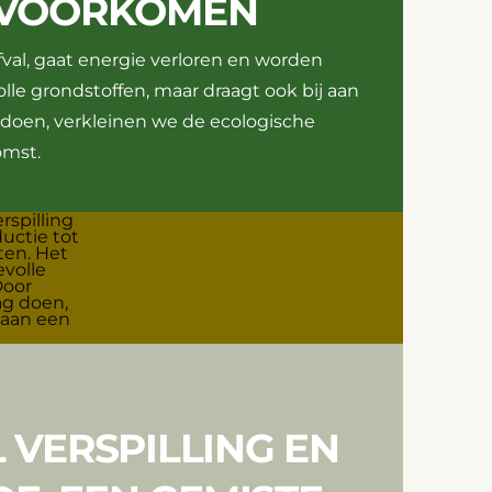
 VOORKOMEN
fval, gaat energie verloren en worden
lle grondstoffen, maar draagt ook bij aan
g doen, verkleinen we de ecologische
omst.
 VERSPILLING EN