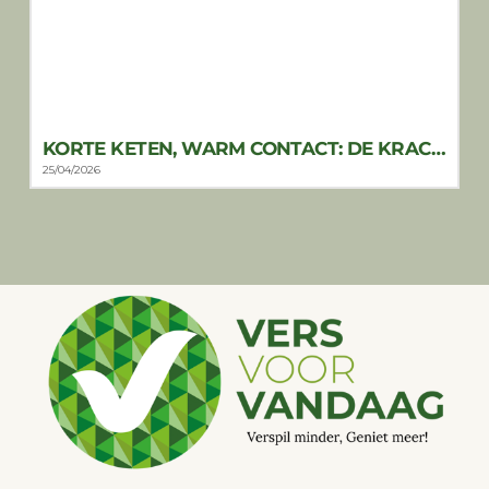
KORTE KETEN, WARM CONTACT: DE KRACHT VAN DE LOKALE VERSWINKEL
25/04/2026