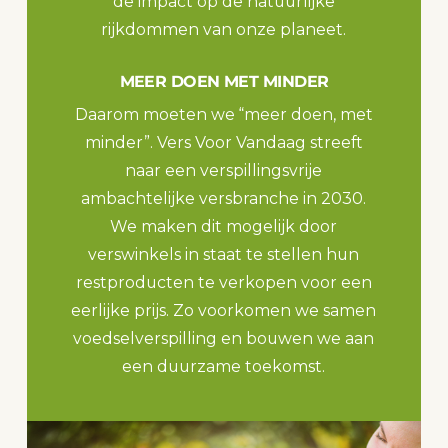
de impact op de natuurlijke
rijkdommen van onze planeet.
MEER DOEN MET MINDER
Daarom moeten we “meer doen, met
minder”. Vers Voor Vandaag streeft
naar een verspillingsvrije
ambachtelijke versbranche in 2030.
We maken dit mogelijk door
verswinkels in staat te stellen hun
restproducten te verkopen voor een
eerlijke prijs. Zo voorkomen we samen
voedselverspilling en bouwen we aan
een duurzame toekomst.