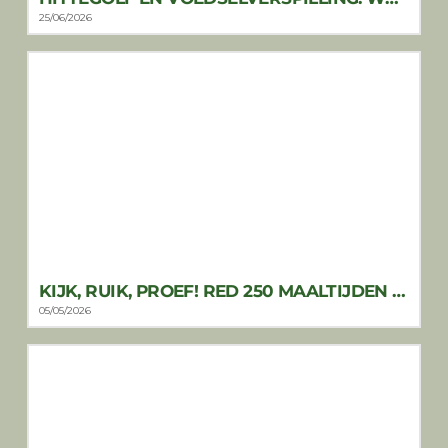
25/06/2026
KIJK, RUIK, PROEF! RED 250 MAALTIJDEN PER WEEK
05/05/2026