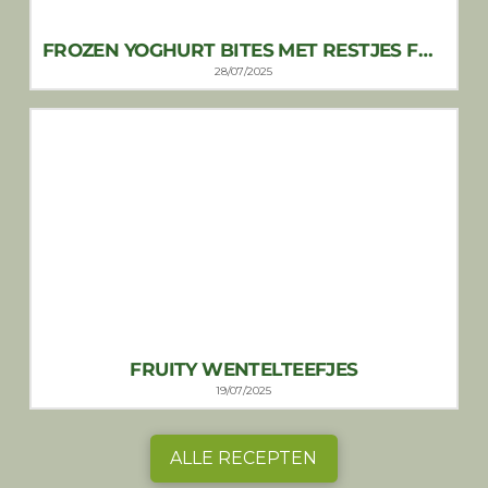
FROZEN YOGHURT BITES MET RESTJES FRUIT
28/07/2025
FRUITY WENTELTEEFJES
19/07/2025
ALLE RECEPTEN