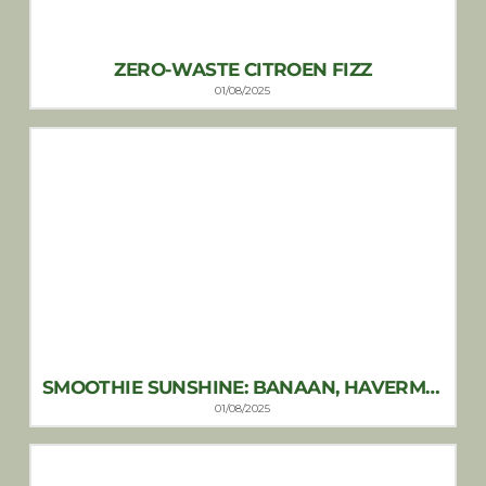
ZERO-WASTE CITROEN FIZZ
01/08/2025
SMOOTHIE SUNSHINE: BANAAN, HAVERMOUT & MUNT
01/08/2025