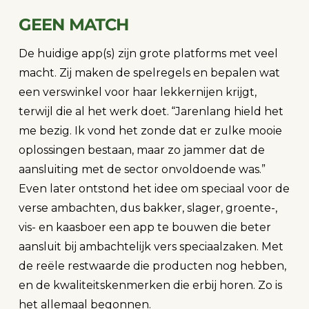
GEEN MATCH
De huidige app(s) zijn grote platforms met veel
macht. Zij maken de spelregels en bepalen wat
een verswinkel voor haar lekkernijen krijgt,
terwijl die al het werk doet. “Jarenlang hield het
me bezig. Ik vond het zonde dat er zulke mooie
oplossingen bestaan, maar zo jammer dat de
aansluiting met de sector onvoldoende was.”
Even later ontstond het idee om speciaal voor de
verse ambachten, dus bakker, slager, groente-,
vis- en kaasboer een app te bouwen die beter
aansluit bij ambachtelijk vers speciaalzaken. Met
de reële restwaarde die producten nog hebben,
en de kwaliteitskenmerken die erbij horen. Zo is
het allemaal begonnen.