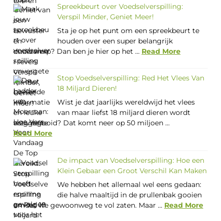
Spreekbeurt over Voedselverspilling:
Verspil Minder, Geniet Meer!
Sta je op het punt om een spreekbeurt te
houden over een super belangrijk
onderwerp? Dan ben je hier op het ...
Read More
Stop Voedselverspilling: Red Het Vlees Van
18 Miljard Dieren!
Wist je dat jaarlijks wereldwijd het vlees
van maar liefst 18 miljard dieren wordt
weggegooid? Dat komt neer op 50 miljoen ...
Read More
De impact van Voedselverspilling: Hoe een
Klein Gebaar een Groot Verschil Kan Maken
We hebben het allemaal wel eens gedaan:
die halve maaltijd in de prullenbak gooien
omdat we gewoonweg te vol zaten. Maar ...
Read More