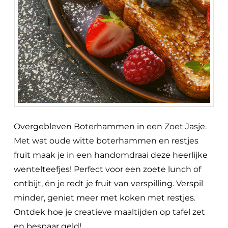
Overgebleven Boterhammen in een Zoet Jasje.
Met wat oude witte boterhammen en restjes
fruit maak je in een handomdraai deze heerlijke
wentelteefjes! Perfect voor een zoete lunch of
ontbijt, én je redt je fruit van verspilling. Verspil
minder, geniet meer met koken met restjes.
Ontdek hoe je creatieve maaltijden op tafel zet
en bespaar geld!