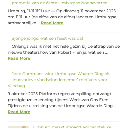
promotie van de échte Limburgse Nonnevotten
Limburg, 11-11 11:11 uur — Op dinsdag 11 november 2025
om 11:11 uur (de elfde van de elfde) lanceren Limburgse
ambachtelijke ...
Read More
Sjonge jonge, wat een feest was dat!
Onlangs was ik met het hele gezin bij de aftrap van de
nieuwe theatershow van Robèrt – en ja: wat een ...
Read More
Joep Gommans wint Limburgse Waarde-Ring als
‘Innovatieve Voedselondernemer’ met Vers voor
Vandaag
9 oktober 2025 Platform tegen verspilling ontvangt
prestigieuze erkenning tijdens Week van Ons Eten
Tijdens de uitreiking van de Limburgse Waarde-Ring ...
Read More
Limburg maakt impact! Ambachtelijke