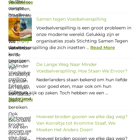
Read More
Samen tegen Voedselverspilling
Voedselverspilling is een groot probleem in
onze moderne wereld. Gelukkig zijn er
organisaties zoals Stichting Samen Tegen
Voedselverspilling die zich inzetten ...
Read More
De Lange Weg Naar Minder
Voedselverspilling: Hoe Staan We Ervoor?
Nederlanders staan bekend om hun liefde
voor goed eten, maar ook om hun
nuchtere kijk op zaken. Toch hebben we een ...
Read More
Hoeveel broden gooien we elke dag weg?
Van Korreltje tot Kromme Staaf, We
Moeten Het Anders Doen!
Hoeveel broden gooien we elke dag weg?