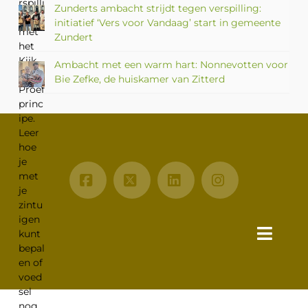
Zunderts ambacht strijdt tegen verspilling:
initiatief ‘Vers voor Vandaag’ start in gemeente
Zundert
Ambacht met een warm hart: Nonnevotten voor
Bie Zefke, de huiskamer van Zitterd
Facebook
X
LinkedIn
Instagram