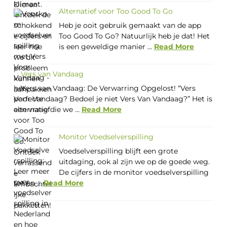
Alternatief voor Too Good To Go
Heb je ooit gebruik gemaakt van de app
Too Good To Go? Natuurlijk heb je dat! Het
is een geweldige manier ...
Read More
Vers van Vandaag
Vers van Vandaag: De Verwarring Opgelost! “Vers
Voor Vandaag? Bedoel je niet Vers Van Vandaag?” Het is
een vraag die we ...
Read More
Monitor Voedselverspilling
Voedselverspilling blijft een grote
uitdaging, ook al zijn we op de goede weg.
De cijfers in de monitor voedselverspilling
tot en ...
Read More