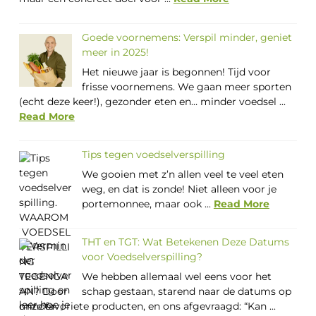
Goede voornemens: Verspil minder, geniet
meer in 2025!
Het nieuwe jaar is begonnen! Tijd voor
frisse voornemens. We gaan meer sporten
(echt deze keer!), gezonder eten en… minder voedsel ...
Read More
Tips tegen voedselverspilling
We gooien met z’n allen veel te veel eten
weg, en dat is zonde! Niet alleen voor je
portemonnee, maar ook ...
Read More
THT en TGT: Wat Betekenen Deze Datums
voor Voedselverspilling?
We hebben allemaal wel eens voor het
schap gestaan, starend naar de datums op
onze favoriete producten, en ons afgevraagd: “Kan ...