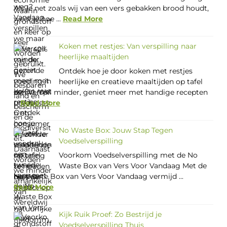
Als je net zoals wij van een vers gebakken brood houdt,
weet je hoe ...
Read More
Koken met restjes: Van verspilling naar
heerlijke maaltijden
Ontdek hoe je door koken met restjes
heerlijke en creatieve maaltijden op tafel
zet. Verspil minder, geniet meer met handige recepten
...
Read More
No Waste Box: Jouw Stap Tegen
Voedselverspilling
Voorkom Voedselverspilling met de No
Waste Box van Vers Voor Vandaag Met de
No Waste Box van Vers Voor Vandaag vermijd ...
Read More
Kijk Ruik Proef: Zo Bestrijd je
Voedselverspilling Thuis