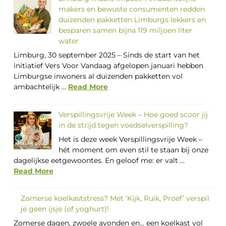
makers en bewuste consumenten redden
duizenden pakketten Limburgs lekkers en
besparen samen bijna 119 miljoen liter
water
Limburg, 30 september 2025 – Sinds de start van het
initiatief Vers Voor Vandaag afgelopen januari hebben
Limburgse inwoners al duizenden pakketten vol
ambachtelijk ...
Read More
Verspillingsvrije Week – Hoe goed scoor jij
in de strijd tegen voedselverspilling?
Het is deze week Verspillingsvrije Week –
hét moment om even stil te staan bij onze
dagelijkse eetgewoontes. En geloof me: er valt ...
Read More
Zomerse koelkaststress? Met ‘Kijk, Ruik, Proef’ verspil
je geen ijsje (of yoghurt)!
Zomerse dagen, zwoele avonden en… een koelkast vol