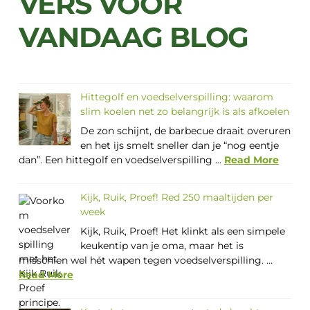
VERS VOOR
VANDAAG BLOG
Hittegolf en voedselverspilling: waarom
slim koelen net zo belangrijk is als afkoelen
De zon schijnt, de barbecue draait overuren
en het ijs smelt sneller dan je “nog eentje
dan”. Een hittegolf en voedselverspilling ...
Read More
Kijk, Ruik, Proef! Red 250 maaltijden per
week
Kijk, Ruik, Proef! Het klinkt als een simpele
keukentip van je oma, maar het is
misschien wel hét wapen tegen voedselverspilling. ...
Read More