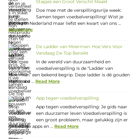
Stapjes een Groot Verschil Maakt
Doe mee met de verspillingsvrije week:
Samen tegen voedselverspilling! Wist je
dat we in Nederland maar liefst een kwart van ons ...
Read More
De Ladder van Moerman: Hoe Vers Voor
Vandaag De Top Bereikt
In de wereld van duurzaamheid en
voedselverspilling is de “Ladder van
Moerman” een bekend begrip. Deze ladder is dé gouden
standaard ...
Read More
App tegen voedselverspilling
App tegen voedselverspilling: Je gids naar
een duurzamer leven Voedselverspilling is
een groot probleem, maar gelukkig zijn er
geweldige apps en ...
Read More