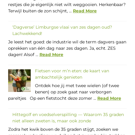
restjes die je eigenlijk niet wilt weggooien. Herkenbaar?
Terwijl buiten de zon schijnt, ...
Read More
‘Dagverse’ Limburgse vlaai van zes dagen oud?
Lachwekkend!
Je leest het goed: de industrie wil de term dagvers gaan
oprekken van één dag naar zes dagen. Ja, echt. ZES
dagen! Alsof ...
Read More
Fietsen voor m’n eten: de kaart van
ambachtelijk genieten
Ontdek hoe jij met twee wielen (of twee
benen) op zoek gaat naar verborgen
pareltjes Op een fietstocht deze zomer ...
Read More
Hittegolf en voedselverspilling — Waarom 35 graden
niet alleen zweten is, maar ook zonde
Zodra het kwik boven de 35 graden stijgt, zoeken we