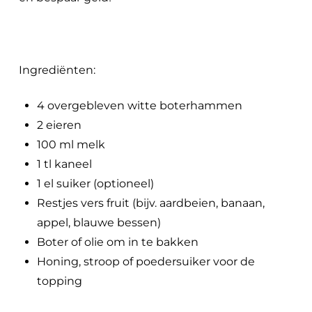
Ingrediënten:
4 overgebleven witte boterhammen
2 eieren
100 ml melk
1 tl kaneel
1 el suiker (optioneel)
Restjes vers fruit (bijv. aardbeien, banaan,
appel, blauwe bessen)
Boter of olie om in te bakken
Honing, stroop of poedersuiker voor de
topping