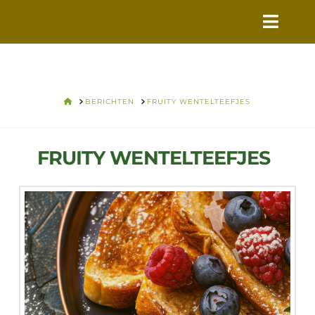
VERS
VOOR
VANDAAG
HOME
BERICHTEN
FRUITY WENTELTEEFJES
FRUITY WENTELTEEFJES