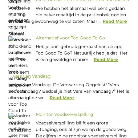
We hebben het allemaal wel eens gedaan:
die halve maaltijd in de prullenbak gooien
omdat we gewoonweg te vol zaten. Maar ...
Read More
Alternatief voor Too Good To Go
Heb je ooit gebruik gemaakt van de app
Too Good To Go? Natuurlijk heb je dat! Het
is een geweldige manier ...
Read More
Vers van Vandaag
Vers van Vandaag: De Verwarring Opgelost! “Vers
Voor Vandaag? Bedoel je niet Vers Van Vandaag?” Het is
een vraag die we ...
Read More
Monitor Voedselverspilling
Voedselverspilling blijft een grote
uitdaging, ook al zijn we op de goede weg.
De cijfers in de monitor voedselverspilling