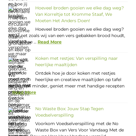
Hoeveel broden gooien we elke dag weg?
Van Korreltje tot Kromme Staaf, We
Moeten Het Anders Doen!
Hoeveel broden gooien we elke dag weg?
Als je net zoals wij van een vers gebakken brood houdt,
weet je hoe ...
Read More
Koken met restjes: Van verspilling naar
heerlijke maaltijden
Ontdek hoe je door koken met restjes
heerlijke en creatieve maaltijden op tafel
zet. Verspil minder, geniet meer met handige recepten
...
Read More
No Waste Box: Jouw Stap Tegen
Voedselverspilling
Voorkom Voedselverspilling met de No
Waste Box van Vers Voor Vandaag Met de