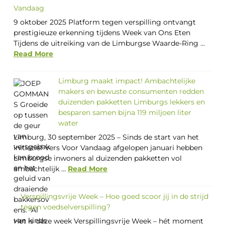
Vandaag
9 oktober 2025 Platform tegen verspilling ontvangt
prestigieuze erkenning tijdens Week van Ons Eten
Tijdens de uitreiking van de Limburgse Waarde-Ring ...
Read More
Limburg maakt impact! Ambachtelijke
makers en bewuste consumenten redden
duizenden pakketten Limburgs lekkers en
besparen samen bijna 119 miljoen liter
water
Limburg, 30 september 2025 – Sinds de start van het
initiatief Vers Voor Vandaag afgelopen januari hebben
Limburgse inwoners al duizenden pakketten vol
ambachtelijk ...
Read More
Verspillingsvrije Week – Hoe goed scoor jij in de strijd
tegen voedselverspilling?
Het is deze week Verspillingsvrije Week – hét moment