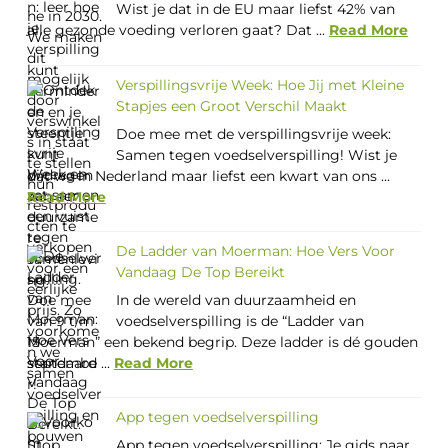
Wist je dat in de EU maar liefst 42% van
alle gezonde voeding verloren gaat? Dat ...
Read More
Verspillingsvrije Week: Hoe Jij met Kleine
Stapjes een Groot Verschil Maakt
Doe mee met de verspillingsvrije week:
Samen tegen voedselverspilling! Wist je
dat we in Nederland maar liefst een kwart van ons ...
Read More
De Ladder van Moerman: Hoe Vers Voor
Vandaag De Top Bereikt
In de wereld van duurzaamheid en
voedselverspilling is de “Ladder van
Moerman” een bekend begrip. Deze ladder is dé gouden
standaard ...
Read More
App tegen voedselverspilling
App tegen voedselverspilling: Je gids naar