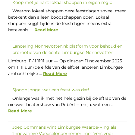
Koop met je hart: lokaal shoppen in eigen regio
Waarom lokaal shoppen deze feestdagen zoveel meer
betekent dan alleen boodschappen doen. Lokaal
shoppen krijgt tijdens de feestdagen ineens extra
betekenis. ...
Read More
Lancering Nonnevotten.nl: platform voor behoud en
promotie van de échte Limburgse Nonnevotten
Limburg, 11-11 11:11 uur — Op dinsdag 11 november 2025
om 11:11 uur (de elfde van de elfde) lanceren Limburgse
ambachtelijke ...
Read More
Sjonge jonge, wat een feest was dat!
Onlangs was ik met het hele gezin bij de aftrap van de
nieuwe theatershow van Robèrt – en ja: wat een ...
Read More
Joep Gommans wint Limburgse Waarde-Ring als
‘Innovatieve Voedselondernemer’ met Vers voor