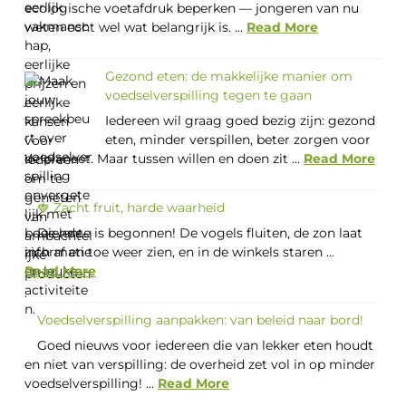
ecologische voetafdruk beperken — jongeren van nu
weten echt wel wat belangrijk is. ...
Read More
Gezond eten: de makkelijke manier om
voedselverspilling tegen te gaan
Iedereen wil graag goed bezig zijn: gezond
eten, minder verspillen, beter zorgen voor
de planeet. Maar tussen willen en doen zit ...
Read More
🍓 Zacht fruit, harde waarheid
De lente is begonnen! De vogels fluiten, de zon laat
zich af en toe weer zien, en in de winkels staren ...
Read More
Voedselverspilling aanpakken: van beleid naar bord!
Goed nieuws voor iedereen die van lekker eten houdt
en niet van verspilling: de overheid zet vol in op minder
voedselverspilling! ...
Read More