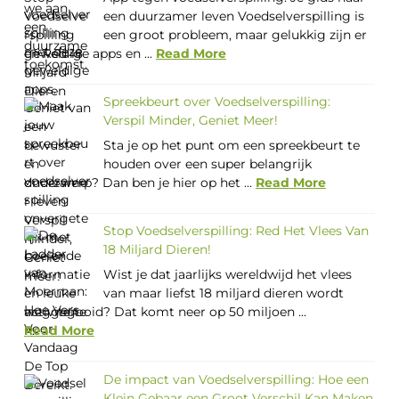
een duurzamer leven Voedselverspilling is
een groot probleem, maar gelukkig zijn er
geweldige apps en ...
Read More
Spreekbeurt over Voedselverspilling:
Verspil Minder, Geniet Meer!
Sta je op het punt om een spreekbeurt te
houden over een super belangrijk
onderwerp? Dan ben je hier op het ...
Read More
Stop Voedselverspilling: Red Het Vlees Van
18 Miljard Dieren!
Wist je dat jaarlijks wereldwijd het vlees
van maar liefst 18 miljard dieren wordt
weggegooid? Dat komt neer op 50 miljoen ...
Read More
De impact van Voedselverspilling: Hoe een
Klein Gebaar een Groot Verschil Kan Maken