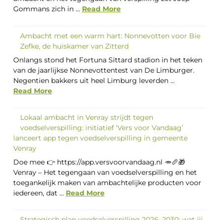
Gommans zich in ...
Read More
Ambacht met een warm hart: Nonnevotten voor Bie
Zefke, de huiskamer van Zitterd
Onlangs stond het Fortuna Sittard stadion in het teken
van de jaarlijkse Nonnevottentest van De Limburger.
Negentien bakkers uit heel Limburg leverden ...
Read More
Lokaal ambacht in Venray strijdt tegen
voedselverspilling: initiatief ‘Vers voor Vandaag’
lanceert app tegen voedselverspilling in gemeente
Venray
Doe mee 👉 https://app.versvoorvandaag.nl 🥕🥖🎁
Venray – Het tegengaan van voedselverspilling en het
toegankelijk maken van ambachtelijke producten voor
iedereen, dat ...
Read More
Strategisch plan voedselverspilling 2026–2030: wat jij