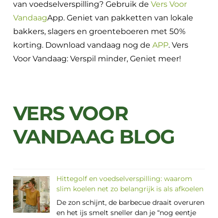
van voedselverspilling? Gebruik de
Vers Voor
Vandaag
App. Geniet van pakketten van lokale
bakkers, slagers en groenteboeren met 50%
korting. Download vandaag nog de
APP
. Vers
Voor Vandaag: Verspil minder, Geniet meer!
VERS VOOR
VANDAAG BLOG
Hittegolf en voedselverspilling: waarom
slim koelen net zo belangrijk is als afkoelen
De zon schijnt, de barbecue draait overuren
en het ijs smelt sneller dan je “nog eentje