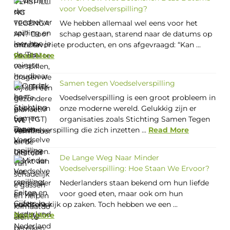
voor Voedselverspilling?
We hebben allemaal wel eens voor het
schap gestaan, starend naar de datums op
onze favoriete producten, en ons afgevraagd: “Kan ...
Read More
Samen tegen Voedselverspilling
Voedselverspilling is een groot probleem in
onze moderne wereld. Gelukkig zijn er
organisaties zoals Stichting Samen Tegen
Voedselverspilling die zich inzetten ...
Read More
De Lange Weg Naar Minder
Voedselverspilling: Hoe Staan We Ervoor?
Nederlanders staan bekend om hun liefde
voor goed eten, maar ook om hun
nuchtere kijk op zaken. Toch hebben we een ...
Read More