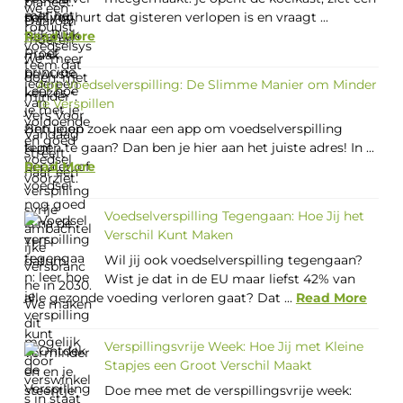
pak yoghurt dat gisteren verlopen is en vraagt ...
Read More
App Voedselverspilling: De Slimme Manier om Minder
te Verspillen
Ben je op zoek naar een app om voedselverspilling
tegen te gaan? Dan ben je hier aan het juiste adres! In ...
Read More
Voedselverspilling Tegengaan: Hoe Jij het
Verschil Kunt Maken
Wil jij ook voedselverspilling tegengaan?
Wist je dat in de EU maar liefst 42% van
alle gezonde voeding verloren gaat? Dat ...
Read More
Verspillingsvrije Week: Hoe Jij met Kleine
Stapjes een Groot Verschil Maakt
Doe mee met de verspillingsvrije week: