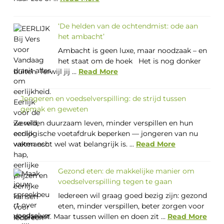
‘De helden van de ochtendmist: ode aan
het ambacht’
Ambacht is geen luxe, maar noodzaak – en
het staat om de hoek Het is nog donker
buiten. Terwijl jij ...
Read More
Jongeren en voedselverspilling: de strijd tussen
gemak en geweten
Ze willen duurzaam leven, minder verspillen en hun
ecologische voetafdruk beperken — jongeren van nu
weten echt wel wat belangrijk is. ...
Read More
Gezond eten: de makkelijke manier om
voedselverspilling tegen te gaan
Iedereen wil graag goed bezig zijn: gezond
eten, minder verspillen, beter zorgen voor
de planeet. Maar tussen willen en doen zit ...
Read More