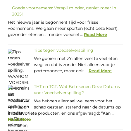
Goede voornemens: Verspil minder, geniet meer in
2025!
Het nieuwe jaar is begonnen! Tijd voor frisse
voornemens. We gaan meer sporten (echt deze keer!),
gezonder eten en… minder voedsel ...
Read More
Tips tegen voedselverspilling
We gooien met z’n allen veel te veel eten
weg, en dat is zonde! Niet alleen voor je
portemonnee, maar ook ...
Read More
THT en TGT: Wat Betekenen Deze Datums
voor Voedselverspilling?
We hebben allemaal wel eens voor het
schap gestaan, starend naar de datums op
onze favoriete producten, en ons afgevraagd: “Kan ...
Read More