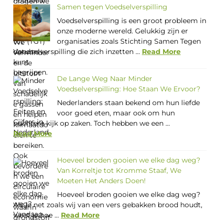
Samen tegen Voedselverspilling
Voedselverspilling is een groot probleem in
onze moderne wereld. Gelukkig zijn er
organisaties zoals Stichting Samen Tegen
Voedselverspilling die zich inzetten ...
Read More
De Lange Weg Naar Minder
Voedselverspilling: Hoe Staan We Ervoor?
Nederlanders staan bekend om hun liefde
voor goed eten, maar ook om hun
nuchtere kijk op zaken. Toch hebben we een ...
Read More
Hoeveel broden gooien we elke dag weg?
Van Korreltje tot Kromme Staaf, We
Moeten Het Anders Doen!
Hoeveel broden gooien we elke dag weg?
Als je net zoals wij van een vers gebakken brood houdt,
weet je hoe ...
Read More