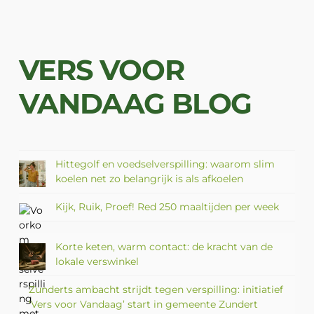
VERS VOOR
VANDAAG BLOG
Hittegolf en voedselverspilling: waarom slim
koelen net zo belangrijk is als afkoelen
Kijk, Ruik, Proef! Red 250 maaltijden per week
Korte keten, warm contact: de kracht van de
lokale verswinkel
Zunderts ambacht strijdt tegen verspilling: initiatief
‘Vers voor Vandaag’ start in gemeente Zundert