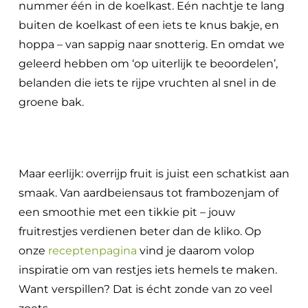
nummer één in de koelkast. Eén nachtje te lang
buiten de koelkast of een iets te knus bakje, en
hoppa – van sappig naar snotterig. En omdat we
geleerd hebben om ‘op uiterlijk te beoordelen’,
belanden die iets te rijpe vruchten al snel in de
groene bak.
Maar eerlijk: overrijp fruit is juist een schatkist aan
smaak. Van aardbeiensaus tot frambozenjam of
een smoothie met een tikkie pit – jouw
fruitrestjes verdienen beter dan de kliko. Op
onze
receptenpagina
vind je daarom volop
inspiratie om van restjes iets hemels te maken.
Want verspillen? Dat is écht zonde van zo veel