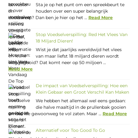
Sta je op het punt om een spreekbeurt te
houden over een super belangrijk
onderwerp? Dan ben je hier op het ...
Read More
Stop Voedselverspilling: Red Het Vlees Van
18 Miljard Dieren!
Wist je dat jaarlijks wereldwijd het vlees
van maar liefst 18 miljard dieren wordt
weggegooid? Dat komt neer op 50 miljoen ...
Read More
De impact van Voedselverspilling: Hoe een
Klein Gebaar een Groot Verschil Kan Maken
We hebben het allemaal wel eens gedaan:
die halve maaltijd in de prullenbak gooien
omdat we gewoonweg te vol zaten. Maar ...
Read More
Alternatief voor Too Good To Go