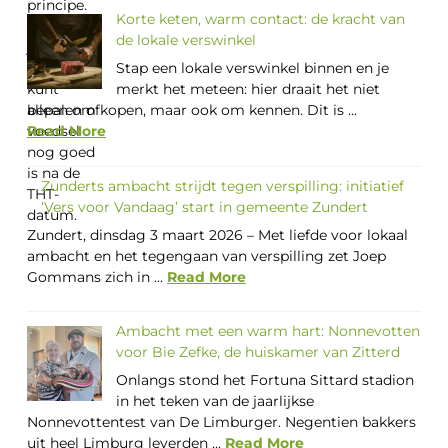
Korte keten, warm contact: de kracht van
de lokale verswinkel
Stap een lokale verswinkel binnen en je
merkt het meteen: hier draait het niet
alleen om kopen, maar ook om kennen. Dit is ...
Read More
Zunderts ambacht strijdt tegen verspilling: initiatief
‘Vers voor Vandaag’ start in gemeente Zundert
Zundert, dinsdag 3 maart 2026 – Met liefde voor lokaal
ambacht en het tegengaan van verspilling zet Joep
Gommans zich in ...
Read More
Ambacht met een warm hart: Nonnevotten
voor Bie Zefke, de huiskamer van Zitterd
Onlangs stond het Fortuna Sittard stadion
in het teken van de jaarlijkse
Nonnevottentest van De Limburger. Negentien bakkers
uit heel Limburg leverden ...
Read More