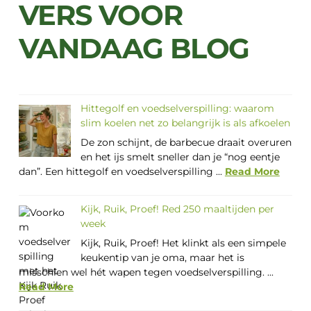
VERS VOOR
VANDAAG BLOG
Hittegolf en voedselverspilling: waarom
slim koelen net zo belangrijk is als afkoelen
De zon schijnt, de barbecue draait overuren
en het ijs smelt sneller dan je “nog eentje
dan”. Een hittegolf en voedselverspilling ...
Read More
Kijk, Ruik, Proef! Red 250 maaltijden per
week
Kijk, Ruik, Proef! Het klinkt als een simpele
keukentip van je oma, maar het is
misschien wel hét wapen tegen voedselverspilling. ...
Read More