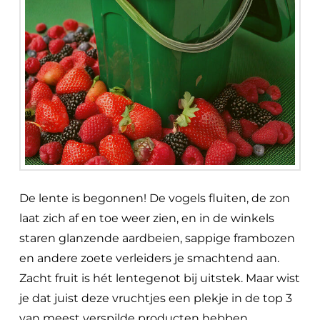
De lente is begonnen! De vogels fluiten, de zon
laat zich af en toe weer zien, en in de winkels
staren glanzende aardbeien, sappige frambozen
en andere zoete verleiders je smachtend aan.
Zacht fruit is hét lentegenot bij uitstek. Maar wist
je dat juist deze vruchtjes een plekje in de top 3
van meest verspilde producten hebben