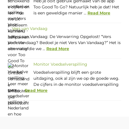
Heb je ooit gebruik gemaakt van de app
Too Good To Go? Natuurlijk heb je dat! Het
is een geweldige manier ...
Read More
Vers van Vandaag
Vers van Vandaag: De Verwarring Opgelost! “Vers
Voor Vandaag? Bedoel je niet Vers Van Vandaag?” Het is
een vraag die we ...
Read More
Monitor Voedselverspilling
Voedselverspilling blijft een grote
uitdaging, ook al zijn we op de goede weg.
De cijfers in de monitor voedselverspilling
tot en ...
Read More