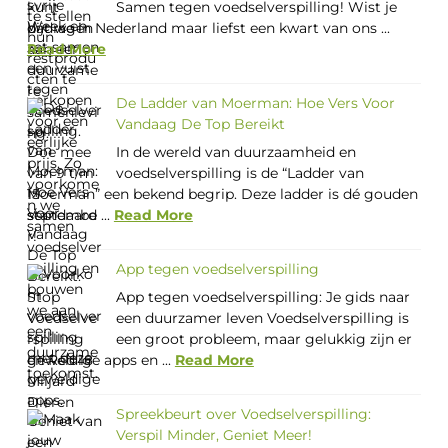
Samen tegen voedselverspilling! Wist je
dat we in Nederland maar liefst een kwart van ons ...
Read More
De Ladder van Moerman: Hoe Vers Voor
Vandaag De Top Bereikt
In de wereld van duurzaamheid en
voedselverspilling is de “Ladder van
Moerman” een bekend begrip. Deze ladder is dé gouden
standaard ...
Read More
App tegen voedselverspilling
App tegen voedselverspilling: Je gids naar
een duurzamer leven Voedselverspilling is
een groot probleem, maar gelukkig zijn er
geweldige apps en ...
Read More
Spreekbeurt over Voedselverspilling:
Verspil Minder, Geniet Meer!