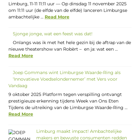
Limburg, 11-11 11:11 uur — Op dinsdag 11 november 2025
om 11:11 uur (de elfde van de elfde) lanceren Limburgse
ambachtelijke ...
Read More
Sjonge jonge, wat een feest was dat!
Onlangs was ik met het hele gezin bij de aftrap van de
nieuwe theatershow van Robèrt – en ja: wat een ...
Read More
Joep Gommans wint Limburgse Waarde-Ring als
‘Innovatieve Voedselondernemer’ met Vers voor
Vandaag
9 oktober 2025 Platform tegen verspilling ontvangt
prestigieuze erkenning tijdens Week van Ons Eten
Tijdens de uitreiking van de Limburgse Waarde-Ring ...
Read More
Limburg maakt impact! Ambachtelijke
makers en bewuste consumenten redden