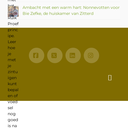
Ambacht met een warm hart: Nonnevotten voor
Bie Zefke, de huiskamer van Zitterd
Facebook
X
LinkedIn
Instagram