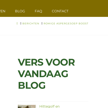
VEN
BLOG
FAQ
CONTACT
HOME
BERICHTEN
ROMIGE ASPERGESOEP BOOST
VERS VOOR
VANDAAG
BLOG
Hittegolf en