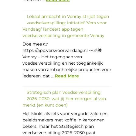
Lokaal ambacht in Venray strijdt tegen
voedselverspilling: initiatief ‘Vers voor
Vandaag’ lanceert app tegen
voedselverspilling in gemeente Venray
Doe mee 👉
https://app.versvoorvandaag.nl 🥕🥖🎁
Venray – Het tegengaan van
voedselverspilling en het toegankelijk
maken van ambachtelijke producten voor
iedereen, dat ...
Read More
Strategisch plan voedselverspilling
2026–2030: wat jij hier morgen al van
merkt (en kunt doen)
Het klinkt als iets voor vergaderzalen en
beleidsmakers met koffie in kartonnen
bekers, maar het Strategisch plan
voedselverspilling 2026–2030 gaat