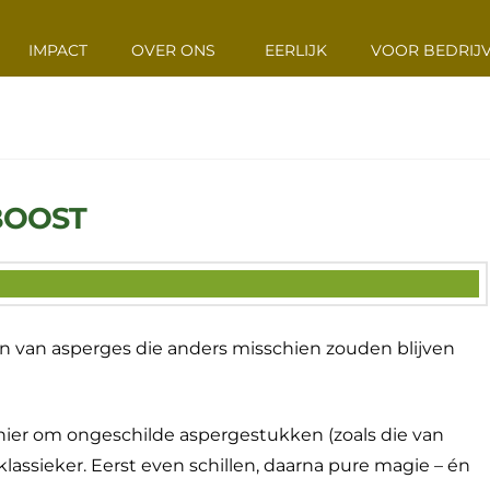
IMPACT
OVER ONS
EERLIJK
VOOR BEDRIJ
BOOST
 van asperges die anders misschien zouden blijven
nier om ongeschilde aspergestukken (zoals die van
lassieker. Eerst even schillen, daarna pure magie – én