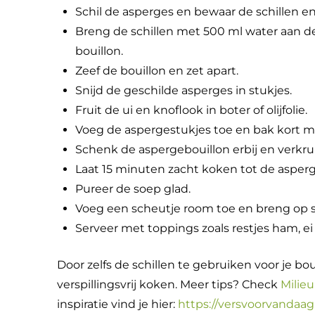
Schil de asperges en bewaar de schillen e
Breng de schillen met 500 ml water aan de
bouillon.
Zeef de bouillon en zet apart.
Snijd de geschilde asperges in stukjes.
Fruit de ui en knoflook in boter of olijfolie.
Voeg de aspergestukjes toe en bak kort m
Schenk de aspergebouillon erbij en verkrui
Laat 15 minuten zacht koken tot de asperge
Pureer de soep glad.
Voeg een scheutje room toe en breng op 
Serveer met toppings zoals restjes ham, ei 
Door zelfs de schillen te gebruiken voor je bouil
verspillingsvrij koken. Meer tips? Check
Milieu
inspiratie vind je hier:
https://versvoorvandaag