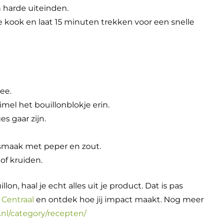
n harde uiteinden.
 kook en laat 15 minuten trekken voor een snelle
ee.
mel het bouillonblokje erin.
s gaar zijn.
smaak met peper en zout.
of kruiden.
lon, haal je echt alles uit je product. Dat is pas
 Centraal
en ontdek hoe jij impact maakt. Nog meer
.nl/category/recepten/