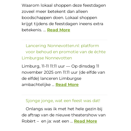
Waarom lokaal shoppen deze feestdagen
zoveel meer betekent dan alleen
boodschappen doen. Lokaal shoppen
krijgt tijdens de feestdagen ineens extra
betekenis. ...
Read More
Lancering Nonnevotten.nl: platform
voor behoud en promotie van de échte
Limburgse Nonnevotten
Limburg, 11-11 11:11 uur — Op dinsdag 11
november 2025 om 11:11 uur (de elfde van
de elfde) lanceren Limburgse
ambachtelijke ...
Read More
Sjonge jonge, wat een feest was dat!
Onlangs was ik met het hele gezin bij
de aftrap van de nieuwe theatershow van
Robèrt – en ja: wat een ...
Read More