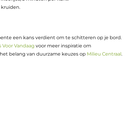
 kruiden.
ente een kans verdient om te schitteren op je bord.
s Voor Vandaag
voor meer inspiratie om
er het belang van duurzame keuzes op
Milieu Centraal
.