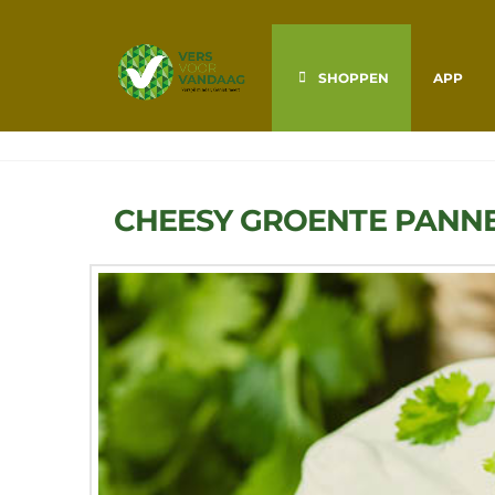
VERS
VOOR
SHOPPEN
APP
VANDAAG
CHEESY GROENTE PANN