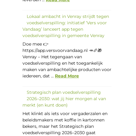
Lokaal ambacht in Venray strijdt tegen
voedselverspilling: initiatief ‘Vers voor
Vandaag’ lanceert app tegen
voedselverspilling in gemeente Venray
Doe mee 👉
https://app.versvoorvandaag.nl 🥕🥖🎁
Venray – Het tegengaan van
voedselverspilling en het toegankelijk
maken van ambachtelijke producten voor
iedereen, dat ...
Read More
Strategisch plan voedselverspilling
2026–2030: wat jij hier morgen al van
merkt (en kunt doen)
Het klinkt als iets voor vergaderzalen en
beleidsmakers met koffie in kartonnen
bekers, maar het Strategisch plan
voedselverspilling 2026–2030 gaat