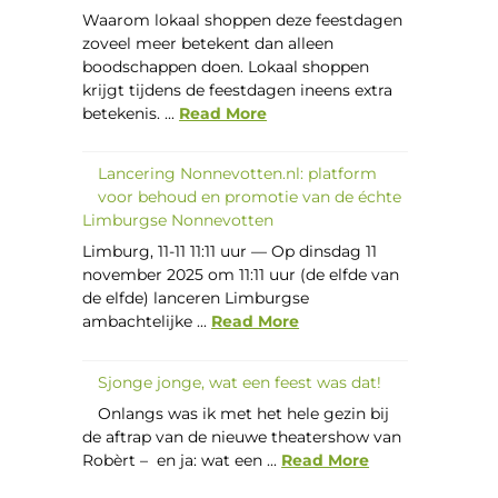
Waarom lokaal shoppen deze feestdagen
zoveel meer betekent dan alleen
boodschappen doen. Lokaal shoppen
krijgt tijdens de feestdagen ineens extra
betekenis. ...
Read More
Lancering Nonnevotten.nl: platform
voor behoud en promotie van de échte
Limburgse Nonnevotten
Limburg, 11-11 11:11 uur — Op dinsdag 11
november 2025 om 11:11 uur (de elfde van
de elfde) lanceren Limburgse
ambachtelijke ...
Read More
Sjonge jonge, wat een feest was dat!
Onlangs was ik met het hele gezin bij
de aftrap van de nieuwe theatershow van
Robèrt – en ja: wat een ...
Read More