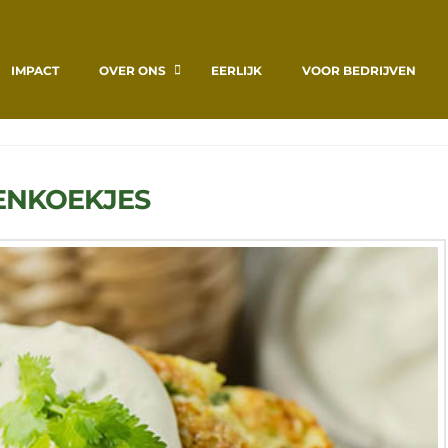
IMPACT
OVER ONS
EERLIJK
VOOR BEDRIJVEN
ENKOEKJES