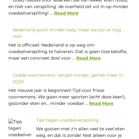
Goed nieuws voor iedereen die van lekker eten houdt
en niet van verspilling: de overheid zet vol in op minder
voedselverspilling! ...
Read More
Nederland gooit minder weg, maar we zijn er nog
niet!
Het is officieel: Nederland is op weg om
voedselverspilling te halveren. Dat is geen loze belofte,
maar een concreet doel voor ...
Read More
Goede voornemens: Verspil minder, geniet meer in
2025!
Het nieuwe jaar is begonnen! Tijd voor frisse
voornemens. We gaan meer sporten (echt deze keer!),
gezonder eten en… minder voedsel ...
Read More
Tips tegen voedselverspilling
We gooien met z’n allen veel te veel eten
weg, en dat is zonde! Niet alleen voor je