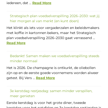
iedereen, dat ...
Read More
Strategisch plan voedselverspilling 2026–2030: wat jij
hier morgen al van merkt (en kunt doen)
Het klinkt als iets voor vergaderzalen en beleidsmakers
met koffie in kartonnen bekers, maar het Strategisch
plan voedselverspilling 2026–2030 gaat verrassend ...
Read More
Bedankt! Samen maken we voedselverspilling steeds
minder normaal
Het is 2026. De champagne is ontkurkt, de oliebollen
zijn op en de eerste goede voornemens worden alweer
getest. Bij Vers ...
Read More
3e kerstdag restjesdag: samen minder verspillen,
meer genieten
Eerste kerstdag is voor het grote diner, tweede
kerstdag voor het natafelen en 3e kerstdag restjesdag is