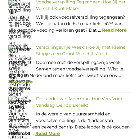
Voedselverspilling Tegengaan: Hoe Jij het
Verschil Kunt Maken
Wil jij ook voedselverspilling tegengaan?
Wist je dat in de EU maar liefst 42% van
alle gezonde voeding verloren gaat? Dat ...
Read More
Verspillingsvrije Week: Hoe Jij met Kleine
Stapjes een Groot Verschil Maakt
Doe mee met de verspillingsvrije week:
Samen tegen voedselverspilling! Wist je
dat we in Nederland maar liefst een kwart van ons ...
Read More
De Ladder van Moerman: Hoe Vers Voor
Vandaag De Top Bereikt
In de wereld van duurzaamheid en
voedselverspilling is de “Ladder van
Moerman” een bekend begrip. Deze ladder is dé gouden
standaard ...
Read More