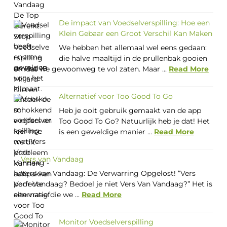
De impact van Voedselverspilling: Hoe een
Klein Gebaar een Groot Verschil Kan Maken
We hebben het allemaal wel eens gedaan:
die halve maaltijd in de prullenbak gooien
omdat we gewoonweg te vol zaten. Maar ...
Read More
Alternatief voor Too Good To Go
Heb je ooit gebruik gemaakt van de app
Too Good To Go? Natuurlijk heb je dat! Het
is een geweldige manier ...
Read More
Vers van Vandaag
Vers van Vandaag: De Verwarring Opgelost! “Vers
Voor Vandaag? Bedoel je niet Vers Van Vandaag?” Het is
een vraag die we ...
Read More
Monitor Voedselverspilling