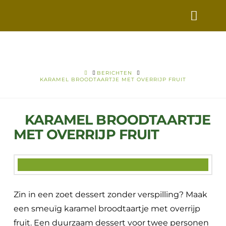
VERS
VOOR
VANDAAG
HOME
BERICHTEN
KARAMEL BROODTAARTJE MET OVERRIJP FRUIT
KARAMEL BROODTAARTJE
MET OVERRIJP FRUIT
Zin in een zoet dessert zonder verspilling? Maak
een smeuïg karamel broodtaartje met overrijp
fruit. Een duurzaam dessert voor twee personen