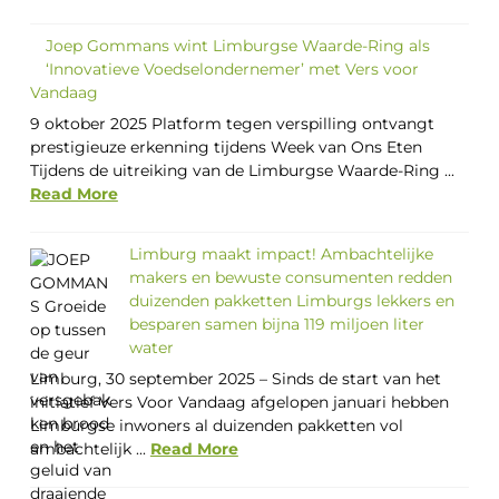
Joep Gommans wint Limburgse Waarde-Ring als
‘Innovatieve Voedselondernemer’ met Vers voor
Vandaag
9 oktober 2025 Platform tegen verspilling ontvangt
prestigieuze erkenning tijdens Week van Ons Eten
Tijdens de uitreiking van de Limburgse Waarde-Ring ...
Read More
Limburg maakt impact! Ambachtelijke
makers en bewuste consumenten redden
duizenden pakketten Limburgs lekkers en
besparen samen bijna 119 miljoen liter
water
Limburg, 30 september 2025 – Sinds de start van het
initiatief Vers Voor Vandaag afgelopen januari hebben
Limburgse inwoners al duizenden pakketten vol
ambachtelijk ...
Read More