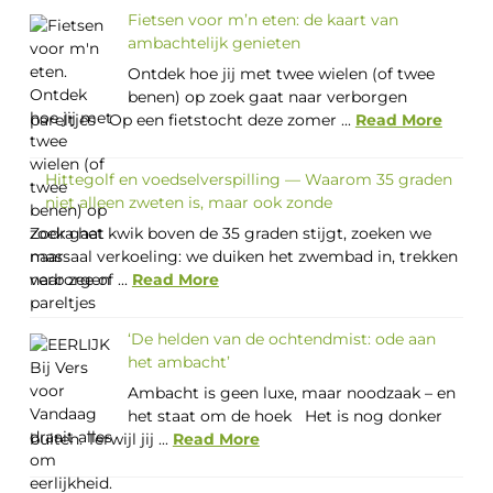
Fietsen voor m’n eten: de kaart van
ambachtelijk genieten
Ontdek hoe jij met twee wielen (of twee
benen) op zoek gaat naar verborgen
pareltjes Op een fietstocht deze zomer ...
Read More
Hittegolf en voedselverspilling — Waarom 35 graden
niet alleen zweten is, maar ook zonde
Zodra het kwik boven de 35 graden stijgt, zoeken we
massaal verkoeling: we duiken het zwembad in, trekken
naar zee of ...
Read More
‘De helden van de ochtendmist: ode aan
het ambacht’
Ambacht is geen luxe, maar noodzaak – en
het staat om de hoek Het is nog donker
buiten. Terwijl jij ...
Read More