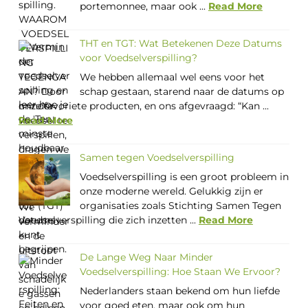
portemonnee, maar ook ...
Read More
THT en TGT: Wat Betekenen Deze Datums
voor Voedselverspilling?
We hebben allemaal wel eens voor het
schap gestaan, starend naar de datums op
onze favoriete producten, en ons afgevraagd: “Kan ...
Read More
Samen tegen Voedselverspilling
Voedselverspilling is een groot probleem in
onze moderne wereld. Gelukkig zijn er
organisaties zoals Stichting Samen Tegen
Voedselverspilling die zich inzetten ...
Read More
De Lange Weg Naar Minder
Voedselverspilling: Hoe Staan We Ervoor?
Nederlanders staan bekend om hun liefde
voor goed eten, maar ook om hun