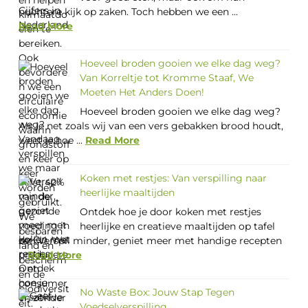
nuchtere kijk op zaken. Toch hebben we een ...
Read More
Hoeveel broden gooien we elke dag weg?
Van Korreltje tot Kromme Staaf, We
Moeten Het Anders Doen!
Hoeveel broden gooien we elke dag weg?
Als je net zoals wij van een vers gebakken brood houdt,
weet je hoe ...
Read More
Koken met restjes: Van verspilling naar
heerlijke maaltijden
Ontdek hoe je door koken met restjes
heerlijke en creatieve maaltijden op tafel
zet. Verspil minder, geniet meer met handige recepten
...
Read More
No Waste Box: Jouw Stap Tegen
Voedselverspilling