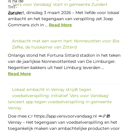
‘Vers voor Vandaag’ start in gemeente Zundert
Zundert, dinsdag 3 maart 2026 – Met liefde voor lokaal
ambacht en het tegengaan van verspilling zet Joep
Gommans zich in ...
Read More
Ambacht met een warm hart: Nonnevotten voor Bie
Zefke, de huiskamer van Zitterd
Onlangs stond het Fortuna Sittard stadion in het teken
van de jaarlijkse Nonnevottentest van De Limburger.
Negentien bakkers uit heel Limburg leverden ...
Read More
Lokaal ambacht in Venray strijdt tegen
voedselverspilling: initiatief ‘Vers voor Vandaag’
lanceert app tegen voedselverspilling in gemeente
Venray
Doe mee 👉 https://app.versvoorvandaag.nl 🥕🥖🎁
Venray – Het tegengaan van voedselverspilling en het
toegankelijk maken van ambachtelijke producten voor