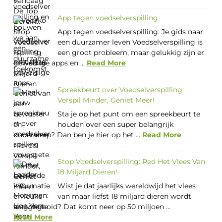
App tegen voedselverspilling
App tegen voedselverspilling: Je gids naar
een duurzamer leven Voedselverspilling is
een groot probleem, maar gelukkig zijn er
geweldige apps en ...
Read More
Spreekbeurt over Voedselverspilling:
Verspil Minder, Geniet Meer!
Sta je op het punt om een spreekbeurt te
houden over een super belangrijk
onderwerp? Dan ben je hier op het ...
Read More
Stop Voedselverspilling: Red Het Vlees Van
18 Miljard Dieren!
Wist je dat jaarlijks wereldwijd het vlees
van maar liefst 18 miljard dieren wordt
weggegooid? Dat komt neer op 50 miljoen ...
Read More