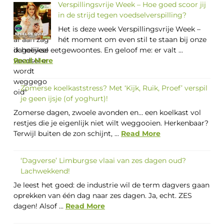
Verspillingsvrije Week – Hoe goed scoor jij
in de strijd tegen voedselverspilling?
Het is deze week Verspillingsvrije Week –
hét moment om even stil te staan bij onze
dagelijkse eetgewoontes. En geloof me: er valt ...
Read More
Zomerse koelkaststress? Met ‘Kijk, Ruik, Proef’ verspil
je geen ijsje (of yoghurt)!
Zomerse dagen, zwoele avonden en… een koelkast vol
restjes die je eigenlijk niet wilt weggooien. Herkenbaar?
Terwijl buiten de zon schijnt, ...
Read More
‘Dagverse’ Limburgse vlaai van zes dagen oud?
Lachwekkend!
Je leest het goed: de industrie wil de term dagvers gaan
oprekken van één dag naar zes dagen. Ja, echt. ZES
dagen! Alsof ...
Read More