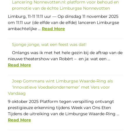
Lancering Nonnevotten.nl: platform voor behoud en
promotie van de échte Limburgse Nonnevotten
Limburg, 11-11 11:11 uur — Op dinsdag 11 november 2025
om 11:11 uur (de elfde van de elfde) lanceren Limburgse
ambachtelijke ...
Read More
Sjonge jonge, wat een feest was dat!
Onlangs was ik met het hele gezin bij de aftrap van de
nieuwe theatershow van Robèrt – en ja: wat een ...
Read More
Joep Gommans wint Limburgse Waarde-Ring als
‘Innovatieve Voedselondernemer’ met Vers voor
Vandaag
9 oktober 2025 Platform tegen verspilling ontvangt
prestigieuze erkenning tijdens Week van Ons Eten
Tijdens de uitreiking van de Limburgse Waarde-Ring ...
Read More