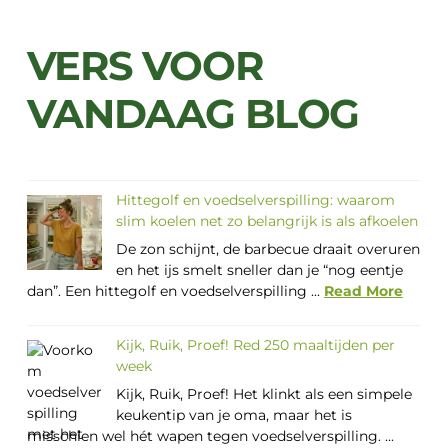
VERS VOOR
VANDAAG BLOG
Hittegolf en voedselverspilling: waarom
slim koelen net zo belangrijk is als afkoelen
De zon schijnt, de barbecue draait overuren
en het ijs smelt sneller dan je “nog eentje
dan”. Een hittegolf en voedselverspilling ...
Read More
Kijk, Ruik, Proef! Red 250 maaltijden per
week
Kijk, Ruik, Proef! Het klinkt als een simpele
keukentip van je oma, maar het is
misschien wel hét wapen tegen voedselverspilling. ...