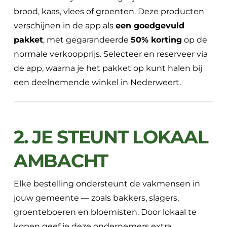
brood, kaas, vlees of groenten. Deze producten
verschijnen in de app als
een goedgevuld
pakket
, met gegarandeerde
50% korting
op de
normale verkoopprijs. Selecteer en reserveer via
de app, waarna je het pakket op kunt halen bij
een deelnemende winkel in Nederweert.
2. JE STEUNT LOKAAL
AMBACHT
Elke bestelling ondersteunt de vakmensen in
jouw gemeente — zoals bakkers, slagers,
groenteboeren en bloemisten. Door lokaal te
kopen geef je deze ondernemers extra