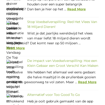
houden over een super belangrijk
onderwerp? Dan ben je hier op het ...
Read More
Stop Voedselverspilling: Red Het Vlees Van
18 Miljard Dieren!
Wist je dat jaarlijks wereldwijd het vlees
van maar liefst 18 miljard dieren wordt
weggegooid? Dat komt neer op 50 miljoen ...
Read More
De impact van Voedselverspilling: Hoe een
Klein Gebaar een Groot Verschil Kan Maken
We hebben het allemaal wel eens gedaan:
die halve maaltijd in de prullenbak gooien
omdat we gewoonweg te vol zaten. Maar ...
Read More
Alternatief voor Too Good To Go
Heb je ooit gebruik gemaakt van de app