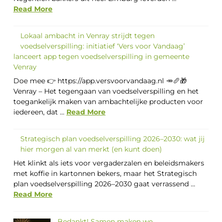
Read More
Lokaal ambacht in Venray strijdt tegen
voedselverspilling: initiatief ‘Vers voor Vandaag’
lanceert app tegen voedselverspilling in gemeente
Venray
Doe mee 👉 https://app.versvoorvandaag.nl 🥕🥖🎁
Venray – Het tegengaan van voedselverspilling en het
toegankelijk maken van ambachtelijke producten voor
iedereen, dat ...
Read More
Strategisch plan voedselverspilling 2026–2030: wat jij
hier morgen al van merkt (en kunt doen)
Het klinkt als iets voor vergaderzalen en beleidsmakers
met koffie in kartonnen bekers, maar het Strategisch
plan voedselverspilling 2026–2030 gaat verrassend ...
Read More
Bedankt! Samen maken we