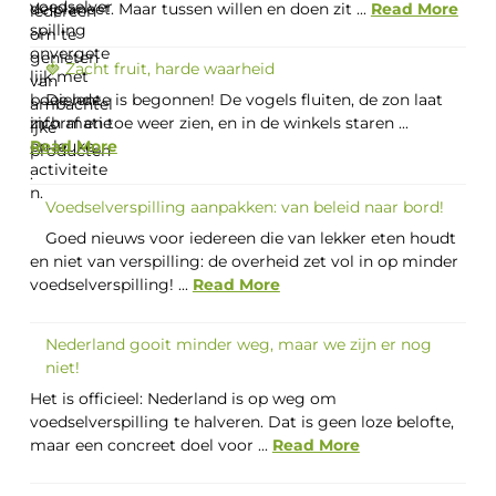
de planeet. Maar tussen willen en doen zit ...
Read More
🍓 Zacht fruit, harde waarheid
De lente is begonnen! De vogels fluiten, de zon laat
zich af en toe weer zien, en in de winkels staren ...
Read More
Voedselverspilling aanpakken: van beleid naar bord!
Goed nieuws voor iedereen die van lekker eten houdt
en niet van verspilling: de overheid zet vol in op minder
voedselverspilling! ...
Read More
Nederland gooit minder weg, maar we zijn er nog
niet!
Het is officieel: Nederland is op weg om
voedselverspilling te halveren. Dat is geen loze belofte,
maar een concreet doel voor ...
Read More