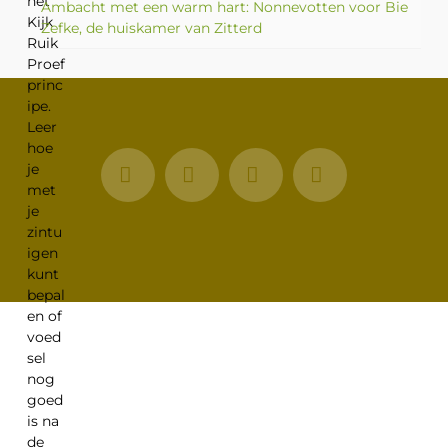
Ambacht met een warm hart: Nonnevotten voor Bie
Zefke, de huiskamer van Zitterd
Facebook
X
LinkedIn
Instagram