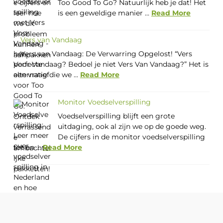
Too Good To Go? Natuurlijk heb je dat! Het
is een geweldige manier ...
Read More
Vers van Vandaag
Vers van Vandaag: De Verwarring Opgelost! “Vers
Voor Vandaag? Bedoel je niet Vers Van Vandaag?” Het is
een vraag die we ...
Read More
Monitor Voedselverspilling
Voedselverspilling blijft een grote
uitdaging, ook al zijn we op de goede weg.
De cijfers in de monitor voedselverspilling
tot en ...
Read More