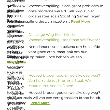
Voedselverspilling is een groot probleem in
onze moderne wereld. Gelukkig zijn er
organisaties zoals Stichting Samen Tegen
Voedselverspilling die zich inzetten ...
Read More
De Lange Weg Naar Minder
Voedselverspilling: Hoe Staan We Ervoor?
Nederlanders staan bekend om hun liefde
voor goed eten, maar ook om hun
nuchtere kijk op zaken. Toch hebben we een ...
Read More
Hoeveel broden gooien we elke dag weg?
Van Korreltje tot Kromme Staaf, We
Moeten Het Anders Doen!
Hoeveel broden gooien we elke dag weg?
Als je net zoals wij van een vers gebakken brood houdt,
weet je hoe ...
Read More