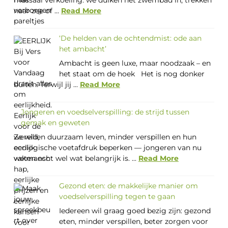
naar zee of ...
Read More
‘De helden van de ochtendmist: ode aan
het ambacht’
Ambacht is geen luxe, maar noodzaak – en
het staat om de hoek Het is nog donker
buiten. Terwijl jij ...
Read More
Jongeren en voedselverspilling: de strijd tussen
gemak en geweten
Ze willen duurzaam leven, minder verspillen en hun
ecologische voetafdruk beperken — jongeren van nu
weten echt wel wat belangrijk is. ...
Read More
Gezond eten: de makkelijke manier om
voedselverspilling tegen te gaan
Iedereen wil graag goed bezig zijn: gezond
eten, minder verspillen, beter zorgen voor