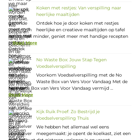
Koken met restjes: Van verspilling naar
heerlijke maaltijden
Ontdek hoe je door koken met restjes
heerlijke en creatieve maaltijden op tafel
zet. Verspil minder, geniet meer met handige recepten
...
Read More
No Waste Box: Jouw Stap Tegen
Voedselverspilling
Voorkom Voedselverspilling met de No
Waste Box van Vers Voor Vandaag Met de
No Waste Box van Vers Voor Vandaag vermijd ...
Read More
Kijk Ruik Proef: Zo Bestrijd je
Voedselverspilling Thuis
We hebben het allemaal wel eens
meegemaakt: je opent de koelkast, ziet een