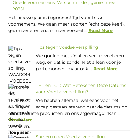
Goede voornemens: Verspil minder, geniet meer in
2025!
Het nieuwe jaar is begonnen! Tijd voor frisse
voornemens. We gaan meer sporten (echt deze keer!),
gezonder eten en… minder voedsel ...
Read More
Tips tegen voedselverspilling
We gooien met z’n allen veel te veel eten
weg, en dat is zonde! Niet alleen voor je
portemonnee, maar ook ...
Read More
THT en TGT: Wat Betekenen Deze Datums
voor Voedselverspilling?
We hebben allemaal wel eens voor het
schap gestaan, starend naar de datums op
onze favoriete producten, en ons afgevraagd: “Kan ...
Read More
Samen tegen Voedselverspilling