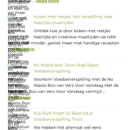
weet je hoe ...
Read More
Koken met restjes: Van verspilling naar
heerlijke maaltijden
Ontdek hoe je door koken met restjes
heerlijke en creatieve maaltijden op tafel
zet. Verspil minder, geniet meer met handige recepten
...
Read More
No Waste Box: Jouw Stap Tegen
Voedselverspilling
Voorkom Voedselverspilling met de No
Waste Box van Vers Voor Vandaag Met de
No Waste Box van Vers Voor Vandaag vermijd ...
Read More
Kijk Ruik Proef: Zo Bestrijd je
Voedselverspilling Thuis
We hebben het allemaal wel eens