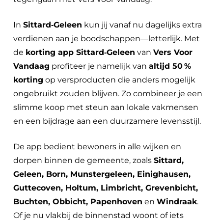
In
Sittard‑Geleen
kun jij vanaf nu dagelijks extra
verdienen aan je boodschappen—letterlijk. Met
de
korting app Sittard‑Geleen
van
Vers Voor
Vandaag
profiteer je namelijk van
altijd 50 %
korting
op versproducten die anders mogelijk
ongebruikt zouden blijven. Zo combineer je een
slimme koop met steun aan lokale vakmensen
en een bijdrage aan een duurzamere levensstijl.
De app bedient bewoners in alle wijken en
dorpen binnen de gemeente, zoals
Sittard,
Geleen, Born, Munstergeleen, Einighausen,
Guttecoven, Holtum, Limbricht, Grevenbicht,
Buchten, Obbicht, Papenhoven
en
Windraak
.
Of je nu vlakbij de binnenstad woont of iets