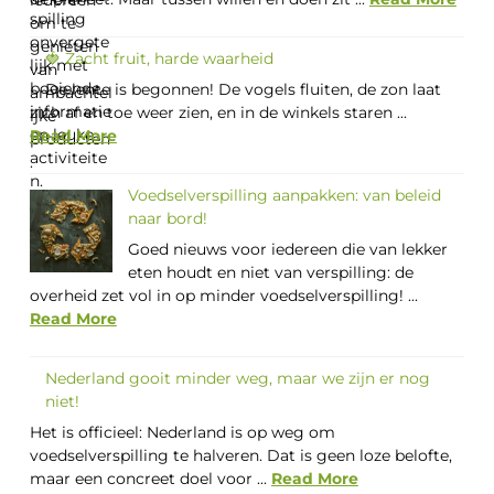
🍓 Zacht fruit, harde waarheid
De lente is begonnen! De vogels fluiten, de zon laat
zich af en toe weer zien, en in de winkels staren ...
Read More
Voedselverspilling aanpakken: van beleid
naar bord!
Goed nieuws voor iedereen die van lekker
eten houdt en niet van verspilling: de
overheid zet vol in op minder voedselverspilling! ...
Read More
Nederland gooit minder weg, maar we zijn er nog
niet!
Het is officieel: Nederland is op weg om
voedselverspilling te halveren. Dat is geen loze belofte,
maar een concreet doel voor ...
Read More