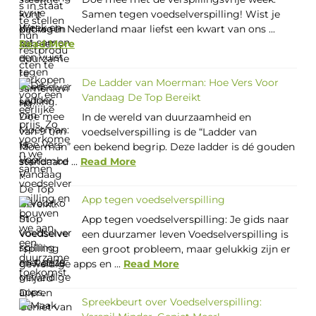
Samen tegen voedselverspilling! Wist je
dat we in Nederland maar liefst een kwart van ons ...
Read More
De Ladder van Moerman: Hoe Vers Voor
Vandaag De Top Bereikt
In de wereld van duurzaamheid en
voedselverspilling is de “Ladder van
Moerman” een bekend begrip. Deze ladder is dé gouden
standaard ...
Read More
App tegen voedselverspilling
App tegen voedselverspilling: Je gids naar
een duurzamer leven Voedselverspilling is
een groot probleem, maar gelukkig zijn er
geweldige apps en ...
Read More
Spreekbeurt over Voedselverspilling: