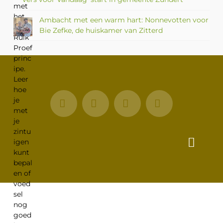
Ambacht met een warm hart: Nonnevotten voor
Bie Zefke, de huiskamer van Zitterd
Facebook
X
LinkedIn
Instagram