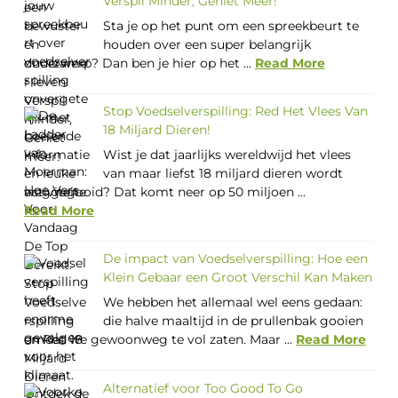
Verspil Minder, Geniet Meer!
Sta je op het punt om een spreekbeurt te
houden over een super belangrijk
onderwerp? Dan ben je hier op het ...
Read More
Stop Voedselverspilling: Red Het Vlees Van
18 Miljard Dieren!
Wist je dat jaarlijks wereldwijd het vlees
van maar liefst 18 miljard dieren wordt
weggegooid? Dat komt neer op 50 miljoen ...
Read More
De impact van Voedselverspilling: Hoe een
Klein Gebaar een Groot Verschil Kan Maken
We hebben het allemaal wel eens gedaan:
die halve maaltijd in de prullenbak gooien
omdat we gewoonweg te vol zaten. Maar ...
Read More
Alternatief voor Too Good To Go