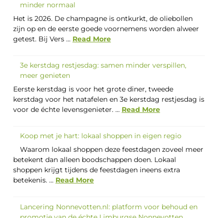
minder normaal
Het is 2026. De champagne is ontkurkt, de oliebollen
zijn op en de eerste goede voornemens worden alweer
getest. Bij Vers ...
Read More
3e kerstdag restjesdag: samen minder verspillen,
meer genieten
Eerste kerstdag is voor het grote diner, tweede
kerstdag voor het natafelen en 3e kerstdag restjesdag is
voor de échte levensgenieter. ...
Read More
Koop met je hart: lokaal shoppen in eigen regio
Waarom lokaal shoppen deze feestdagen zoveel meer
betekent dan alleen boodschappen doen. Lokaal
shoppen krijgt tijdens de feestdagen ineens extra
betekenis. ...
Read More
Lancering Nonnevotten.nl: platform voor behoud en
promotie van de échte Limburgse Nonnevotten