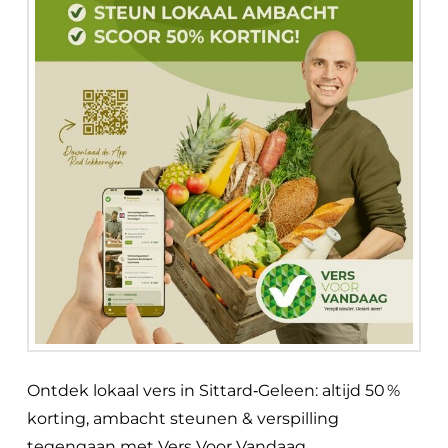
Ontdek lokaal vers in Sittard‑Geleen: altijd 50 %
korting, ambacht steunen & verspilling
tegengaan met Vers Voor Vandaag.