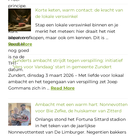
Korte keten, warm contact: de kracht van
de lokale verswinkel
Stap een lokale verswinkel binnen en je
merkt het meteen: hier draait het niet
alleen om kopen, maar ook om kennen. Dit is ...
Read More
Zunderts ambacht strijdt tegen verspilling: initiatief
‘Vers voor Vandaag’ start in gemeente Zundert
Zundert, dinsdag 3 maart 2026 – Met liefde voor lokaal
ambacht en het tegengaan van verspilling zet Joep
Gommans zich in ...
Read More
Ambacht met een warm hart: Nonnevotten
voor Bie Zefke, de huiskamer van Zitterd
Onlangs stond het Fortuna Sittard stadion
in het teken van de jaarlijkse
Nonnevottentest van De Limburger. Negentien bakkers