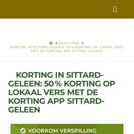
VERS
VOOR
VANDAAG
HOME
BERICHTEN
KORTING IN SITTARD-GELEEN: 50 % KORTING OP LOKAAL VERS
MET DE KORTING APP SITTARD-GELEEN
KORTING IN SITTARD-
GELEEN: 50 % KORTING OP
LOKAAL VERS MET DE
KORTING APP SITTARD-
GELEEN