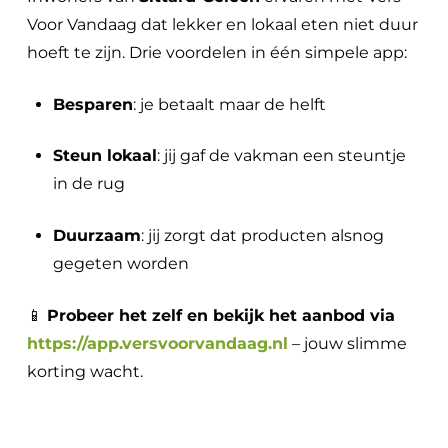
Voor Vandaag dat lekker en lokaal eten niet duur
hoeft te zijn. Drie voordelen in één simpele app:
Besparen
: je betaalt maar de helft
Steun lokaal
: jij gaf de vakman een steuntje
in de rug
Duurzaam
: jij zorgt dat producten alsnog
gegeten worden
📱
Probeer het zelf en bekijk het aanbod via
https://app.versvoorvandaag.nl
– jouw slimme
korting wacht.