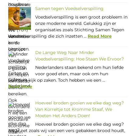
Samen tegen Voedselverspilling
Voedselverspilling is een groot probleem in
onze moderne wereld. Gelukkig zijn er
organisaties zoals Stichting Samen Tegen
Voedselverspilling die zich inzetten ...
Read More
De Lange Weg Naar Minder
Voedselverspilling: Hoe Staan We Ervoor?
Nederlanders staan bekend om hun liefde
voor goed eten, maar ook om hun
nuchtere kijk op zaken. Toch hebben we een ...
Read More
Hoeveel broden gooien we elke dag weg?
Van Korreltje tot Kromme Staaf, We
Moeten Het Anders Doen!
Hoeveel broden gooien we elke dag weg?
Als je net zoals wij van een vers gebakken brood houdt,