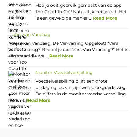
Heb je ooit gebruik gemaakt van de app
Too Good To Go? Natuurlijk heb je dat! Het
is een geweldige manier ...
Read More
Vers van Vandaag
Vers van Vandaag: De Verwarring Opgelost! “Vers
Voor Vandaag? Bedoel je niet Vers Van Vandaag?” Het is
een vraag die we ...
Read More
Monitor Voedselverspilling
Voedselverspilling blijft een grote
uitdaging, ook al zijn we op de goede weg.
De cijfers in de monitor voedselverspilling
tot en ...
Read More