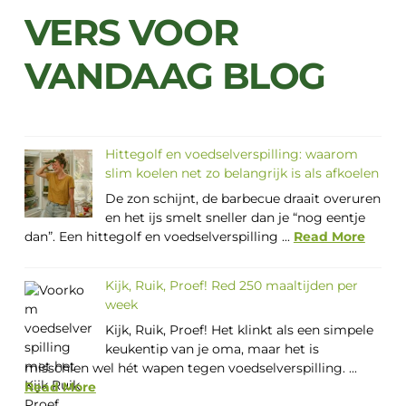
VERS VOOR
VANDAAG BLOG
Hittegolf en voedselverspilling: waarom
slim koelen net zo belangrijk is als afkoelen
De zon schijnt, de barbecue draait overuren
en het ijs smelt sneller dan je “nog eentje
dan”. Een hittegolf en voedselverspilling ...
Read More
Kijk, Ruik, Proef! Red 250 maaltijden per
week
Kijk, Ruik, Proef! Het klinkt als een simpele
keukentip van je oma, maar het is
misschien wel hét wapen tegen voedselverspilling. ...
Read More