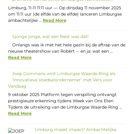
Limburg, 11-11 11:11 uur — Op dinsdag 11 november 2025
om 11:11 uur (de elfde van de elfde) lanceren Limburgse
ambachtelijke ...
Read More
Sjonge jonge, wat een feest was dat!
Onlangs was ik met het hele gezin bij de aftrap van de
nieuwe theatershow van Robèrt – en ja: wat een ...
Read More
Joep Gommans wint Limburgse Waarde-Ring als
‘Innovatieve Voedselondernemer’ met Vers voor
Vandaag
9 oktober 2025 Platform tegen verspilling ontvangt
prestigieuze erkenning tijdens Week van Ons Eten
Tijdens de uitreiking van de Limburgse Waarde-Ring ...
Read More
Limburg maakt impact! Ambachtelijke