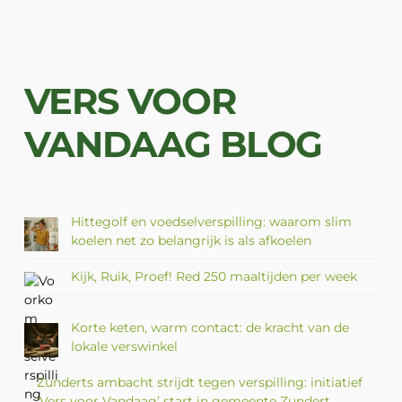
VERS VOOR
VANDAAG BLOG
Hittegolf en voedselverspilling: waarom slim
koelen net zo belangrijk is als afkoelen
Kijk, Ruik, Proef! Red 250 maaltijden per week
Korte keten, warm contact: de kracht van de
lokale verswinkel
Zunderts ambacht strijdt tegen verspilling: initiatief
‘Vers voor Vandaag’ start in gemeente Zundert