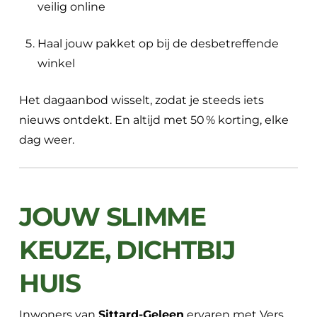
veilig online
Haal jouw pakket op bij de desbetreffende
winkel
Het dagaanbod wisselt, zodat je steeds iets
nieuws ontdekt. En altijd met 50 % korting, elke
dag weer.
JOUW SLIMME
KEUZE, DICHTBIJ
HUIS
Inwoners van
Sittard-Geleen
ervaren met Vers