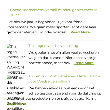
Goede voornemens: Verspil minder, geniet meer in
2025!
Het nieuwe jaar is begonnen! Tijd voor frisse
voornemens. We gaan meer sporten (echt deze keer!),
gezonder eten en… minder voedsel ...
Read More
Tips tegen voedselverspilling
We gooien met z’n allen veel te veel eten
weg, en dat is zonde! Niet alleen voor je
portemonnee, maar ook ...
Read More
THT en TGT: Wat Betekenen Deze Datums
voor Voedselverspilling?
We hebben allemaal wel eens voor het
schap gestaan, starend naar de datums op
onze favoriete producten, en ons afgevraagd: “Kan ...
Read More