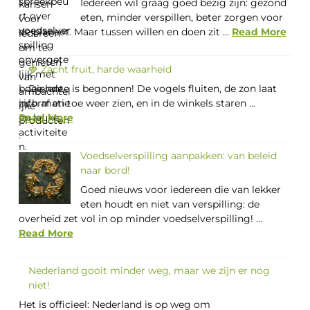
Iedereen wil graag goed bezig zijn: gezond
eten, minder verspillen, beter zorgen voor
de planeet. Maar tussen willen en doen zit ...
Read More
🍓 Zacht fruit, harde waarheid
De lente is begonnen! De vogels fluiten, de zon laat
zich af en toe weer zien, en in de winkels staren ...
Read More
Voedselverspilling aanpakken: van beleid
naar bord!
Goed nieuws voor iedereen die van lekker
eten houdt en niet van verspilling: de
overheid zet vol in op minder voedselverspilling! ...
Read More
Nederland gooit minder weg, maar we zijn er nog
niet!
Het is officieel: Nederland is op weg om