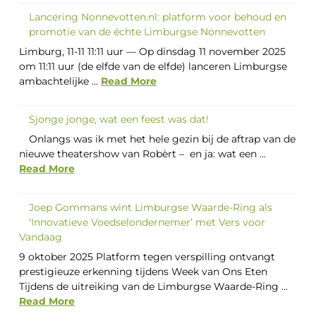
Lancering Nonnevotten.nl: platform voor behoud en
promotie van de échte Limburgse Nonnevotten
Limburg, 11-11 11:11 uur — Op dinsdag 11 november 2025
om 11:11 uur (de elfde van de elfde) lanceren Limburgse
ambachtelijke ...
Read More
Sjonge jonge, wat een feest was dat!
Onlangs was ik met het hele gezin bij de aftrap van de
nieuwe theatershow van Robèrt – en ja: wat een ...
Read More
Joep Gommans wint Limburgse Waarde-Ring als
‘Innovatieve Voedselondernemer’ met Vers voor
Vandaag
9 oktober 2025 Platform tegen verspilling ontvangt
prestigieuze erkenning tijdens Week van Ons Eten
Tijdens de uitreiking van de Limburgse Waarde-Ring ...
Read More