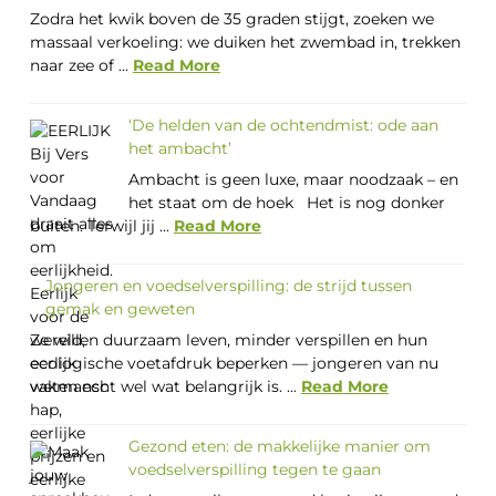
Zodra het kwik boven de 35 graden stijgt, zoeken we
massaal verkoeling: we duiken het zwembad in, trekken
naar zee of ...
Read More
‘De helden van de ochtendmist: ode aan
het ambacht’
Ambacht is geen luxe, maar noodzaak – en
het staat om de hoek Het is nog donker
buiten. Terwijl jij ...
Read More
Jongeren en voedselverspilling: de strijd tussen
gemak en geweten
Ze willen duurzaam leven, minder verspillen en hun
ecologische voetafdruk beperken — jongeren van nu
weten echt wel wat belangrijk is. ...
Read More
Gezond eten: de makkelijke manier om
voedselverspilling tegen te gaan