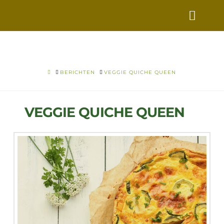
VERS
VOOR
VANDAAG
HOME
BERICHTEN
VEGGIE QUICHE QUEEN
VEGGIE QUICHE QUEEN