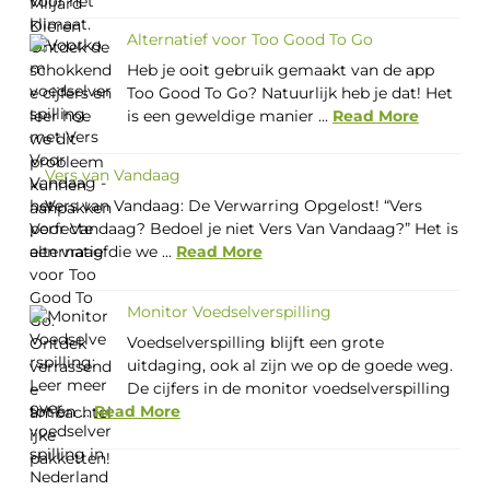
Alternatief voor Too Good To Go
Heb je ooit gebruik gemaakt van de app
Too Good To Go? Natuurlijk heb je dat! Het
is een geweldige manier ...
Read More
Vers van Vandaag
Vers van Vandaag: De Verwarring Opgelost! “Vers
Voor Vandaag? Bedoel je niet Vers Van Vandaag?” Het is
een vraag die we ...
Read More
Monitor Voedselverspilling
Voedselverspilling blijft een grote
uitdaging, ook al zijn we op de goede weg.
De cijfers in de monitor voedselverspilling
tot en ...
Read More