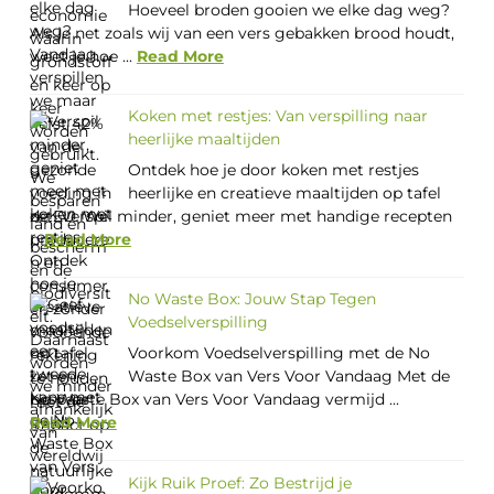
Hoeveel broden gooien we elke dag weg?
Als je net zoals wij van een vers gebakken brood houdt,
weet je hoe ...
Read More
Koken met restjes: Van verspilling naar
heerlijke maaltijden
Ontdek hoe je door koken met restjes
heerlijke en creatieve maaltijden op tafel
zet. Verspil minder, geniet meer met handige recepten
...
Read More
No Waste Box: Jouw Stap Tegen
Voedselverspilling
Voorkom Voedselverspilling met de No
Waste Box van Vers Voor Vandaag Met de
No Waste Box van Vers Voor Vandaag vermijd ...
Read More
Kijk Ruik Proef: Zo Bestrijd je