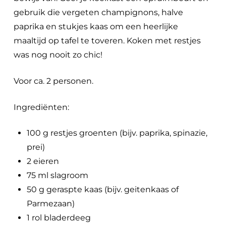
gebruik die vergeten champignons, halve
paprika en stukjes kaas om een heerlijke
maaltijd op tafel te toveren. Koken met restjes
was nog nooit zo chic!
Voor ca. 2 personen.
Ingrediënten:
100 g restjes groenten (bijv. paprika, spinazie,
prei)
2 eieren
75 ml slagroom
50 g geraspte kaas (bijv. geitenkaas of
Parmezaan)
1 rol bladerdeeg