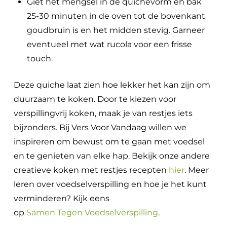
Giet het mengsel in de quichevorm en bak
25-30 minuten in de oven tot de bovenkant
goudbruin is en het midden stevig. Garneer
eventueel met wat rucola voor een frisse
touch.
Deze quiche laat zien hoe lekker het kan zijn om
duurzaam te koken. Door te kiezen voor
verspillingvrij koken, maak je van restjes iets
bijzonders. Bij Vers Voor Vandaag willen we
inspireren om bewust om te gaan met voedsel
en te genieten van elke hap. Bekijk onze andere
creatieve koken met restjes recepten
hier
. Meer
leren over voedselverspilling en hoe je het kunt
verminderen? Kijk eens
op
Samen Tegen Voedselverspilling
.