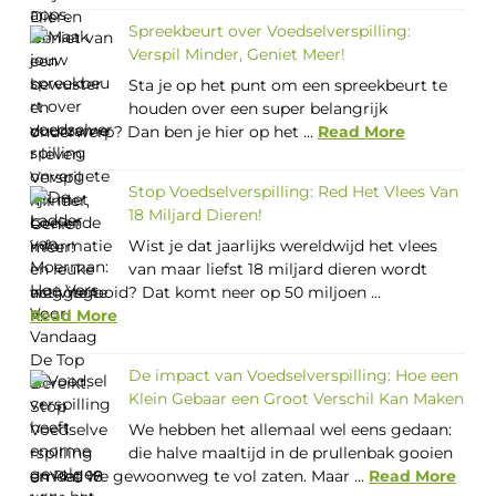
Spreekbeurt over Voedselverspilling:
Verspil Minder, Geniet Meer!
Sta je op het punt om een spreekbeurt te
houden over een super belangrijk
onderwerp? Dan ben je hier op het ...
Read More
Stop Voedselverspilling: Red Het Vlees Van
18 Miljard Dieren!
Wist je dat jaarlijks wereldwijd het vlees
van maar liefst 18 miljard dieren wordt
weggegooid? Dat komt neer op 50 miljoen ...
Read More
De impact van Voedselverspilling: Hoe een
Klein Gebaar een Groot Verschil Kan Maken
We hebben het allemaal wel eens gedaan:
die halve maaltijd in de prullenbak gooien
omdat we gewoonweg te vol zaten. Maar ...
Read More