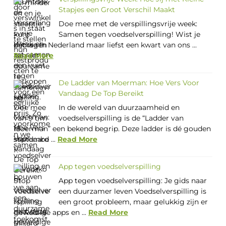
Stapjes een Groot Verschil Maakt
Doe mee met de verspillingsvrije week:
Samen tegen voedselverspilling! Wist je
dat we in Nederland maar liefst een kwart van ons ...
Read More
De Ladder van Moerman: Hoe Vers Voor
Vandaag De Top Bereikt
In de wereld van duurzaamheid en
voedselverspilling is de “Ladder van
Moerman” een bekend begrip. Deze ladder is dé gouden
standaard ...
Read More
App tegen voedselverspilling
App tegen voedselverspilling: Je gids naar
een duurzamer leven Voedselverspilling is
een groot probleem, maar gelukkig zijn er
geweldige apps en ...
Read More