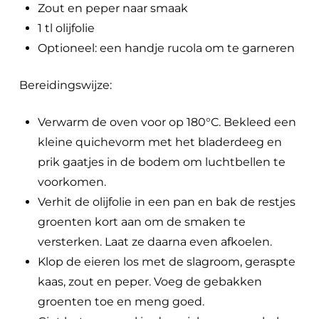
Zout en peper naar smaak
1 tl olijfolie
Optioneel: een handje rucola om te garneren
Bereidingswijze:
Verwarm de oven voor op 180°C. Bekleed een
kleine quichevorm met het bladerdeeg en
prik gaatjes in de bodem om luchtbellen te
voorkomen.
Verhit de olijfolie in een pan en bak de restjes
groenten kort aan om de smaken te
versterken. Laat ze daarna even afkoelen.
Klop de eieren los met de slagroom, geraspte
kaas, zout en peper. Voeg de gebakken
groenten toe en meng goed.