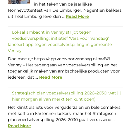
in het teken van de jaarlijkse
Nonnevottentest van De Limburger. Negentien bakkers
uit heel Limburg leverden ...
Read More
Lokaal ambacht in Venray strijdt tegen
voedselverspilling: initiatief ‘Vers voor Vandaag’
lanceert app tegen voedselverspilling in gemeente
Venray
Doe mee 👉 https://app.versvoorvandaag.nl 🥕🥖🎁
Venray – Het tegengaan van voedselverspilling en het
toegankelijk maken van ambachtelijke producten voor
iedereen, dat ...
Read More
Strategisch plan voedselverspilling 2026–2030: wat jij
hier morgen al van merkt (en kunt doen)
Het klinkt als iets voor vergaderzalen en beleidsmakers
met koffie in kartonnen bekers, maar het Strategisch
plan voedselverspilling 2026–2030 gaat verrassend ...
Read More