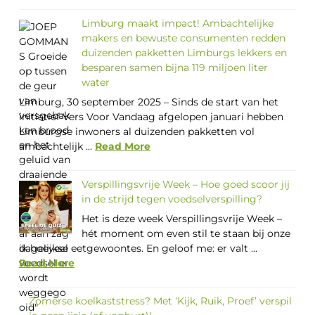
Limburg maakt impact! Ambachtelijke
makers en bewuste consumenten redden
duizenden pakketten Limburgs lekkers en
besparen samen bijna 119 miljoen liter
water
Limburg, 30 september 2025 – Sinds de start van het
initiatief Vers Voor Vandaag afgelopen januari hebben
Limburgse inwoners al duizenden pakketten vol
ambachtelijk ...
Read More
Verspillingsvrije Week – Hoe goed scoor jij
in de strijd tegen voedselverspilling?
Het is deze week Verspillingsvrije Week –
hét moment om even stil te staan bij onze
dagelijkse eetgewoontes. En geloof me: er valt ...
Read More
Zomerse koelkaststress? Met ‘Kijk, Ruik, Proef’ verspil