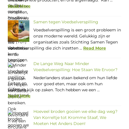
onze favoriete producten, en ons afgevraagd: “Kan ...
Read More
Samen tegen Voedselverspilling
Voedselverspilling is een groot probleem in
onze moderne wereld. Gelukkig zijn er
organisaties zoals Stichting Samen Tegen
Voedselverspilling die zich inzetten ...
Read More
De Lange Weg Naar Minder
Voedselverspilling: Hoe Staan We Ervoor?
Nederlanders staan bekend om hun liefde
voor goed eten, maar ook om hun
nuchtere kijk op zaken. Toch hebben we een ...
Read More
Hoeveel broden gooien we elke dag weg?
Van Korreltje tot Kromme Staaf, We
Moeten Het Anders Doen!