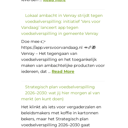
Lokaal ambacht in Venray strijdt tegen
voedselverspilling: initiatief ‘Vers voor
Vandaag’ lanceert app tegen
voedselverspilling in gemeente Venray
Doe mee 👉
https://app.versvoorvandaag.nl 🥕🥖🎁
Venray – Het tegengaan van
voedselverspilling en het toegankelijk
maken van ambachtelijke producten voor
iedereen, dat ...
Read More
Strategisch plan voedselverspilling
2026–2030: wat jij hier morgen al van
merkt (en kunt doen)
Het klinkt als iets voor vergaderzalen en
beleidsmakers met koffie in kartonnen
bekers, maar het Strategisch plan
voedselverspilling 2026–2030 gaat