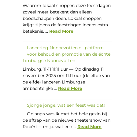
Waarom lokaal shoppen deze feestdagen
zoveel meer betekent dan alleen
boodschappen doen. Lokaal shoppen
krijgt tijdens de feestdagen ineens extra
betekenis. ...
Read More
Lancering Nonnevotten.nl: platform
voor behoud en promotie van de échte
Limburgse Nonnevotten
Limburg, 11-11 11:11 uur — Op dinsdag 11
november 2025 om 11:11 uur (de elfde van
de elfde) lanceren Limburgse
ambachtelijke ...
Read More
Sjonge jonge, wat een feest was dat!
Onlangs was ik met het hele gezin bij
de aftrap van de nieuwe theatershow van
Robèrt – en ja: wat een ...
Read More