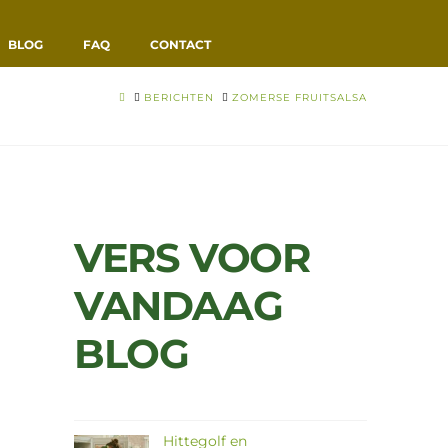
BLOG
FAQ
CONTACT
HOME
BERICHTEN
ZOMERSE FRUITSALSA
VERS VOOR
VANDAAG
BLOG
Hittegolf en