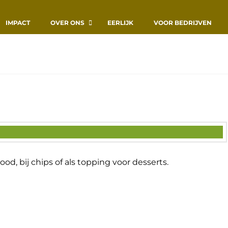
IMPACT
OVER ONS
EERLIJK
VOOR BEDRIJVEN
brood, bij chips of als topping voor desserts.