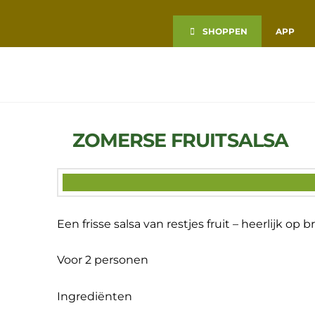
VERS
SHOPPEN
APP
VOOR
VANDAAG
ZOMERSE FRUITSALSA
Een frisse salsa van restjes fruit – heerlijk op 
Voor 2 personen
Ingrediënten