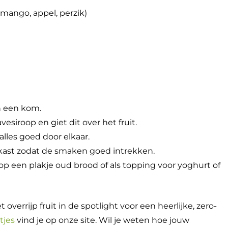
, mango, appel, perzik)
in een kom.
siroop en giet dit over het fruit.
les goed door elkaar.
lkast zodat de smaken goed intrekken.
ps, op een plakje oud brood of als topping voor yoghurt of
 overrijp fruit in de spotlight voor een heerlijke, zero-
tjes
vind je op onze site. Wil je weten hoe jouw