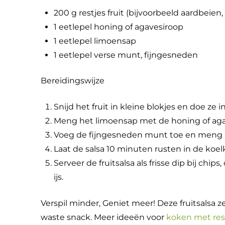
200 g restjes fruit (bijvoorbeeld aardbeien
1 eetlepel honing of agavesiroop
1 eetlepel limoensap
1 eetlepel verse munt, fijngesneden
Bereidingswijze
Snijd het fruit in kleine blokjes en doe ze 
Meng het limoensap met de honing of agave
Voeg de fijngesneden munt toe en meng al
Laat de salsa 10 minuten rusten in de koe
Serveer de fruitsalsa als frisse dip bij chi
ijs.
Verspil minder, Geniet meer! Deze fruitsalsa zet
waste snack. Meer ideeën voor
koken met res