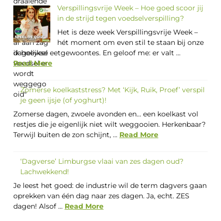
Verspillingsvrije Week – Hoe goed scoor jij
in de strijd tegen voedselverspilling?
Het is deze week Verspillingsvrije Week –
hét moment om even stil te staan bij onze
dagelijkse eetgewoontes. En geloof me: er valt ...
Read More
Zomerse koelkaststress? Met ‘Kijk, Ruik, Proef’ verspil
je geen ijsje (of yoghurt)!
Zomerse dagen, zwoele avonden en… een koelkast vol
restjes die je eigenlijk niet wilt weggooien. Herkenbaar?
Terwijl buiten de zon schijnt, ...
Read More
‘Dagverse’ Limburgse vlaai van zes dagen oud?
Lachwekkend!
Je leest het goed: de industrie wil de term dagvers gaan
oprekken van één dag naar zes dagen. Ja, echt. ZES
dagen! Alsof ...
Read More