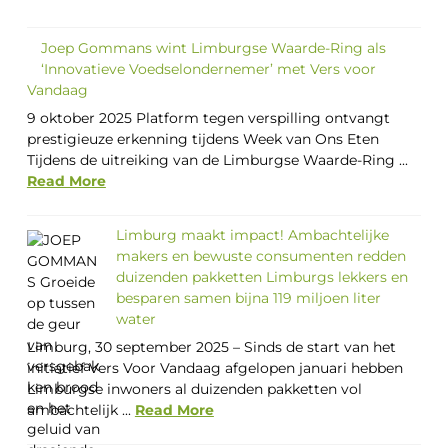
Joep Gommans wint Limburgse Waarde-Ring als
‘Innovatieve Voedselondernemer’ met Vers voor
Vandaag
9 oktober 2025 Platform tegen verspilling ontvangt
prestigieuze erkenning tijdens Week van Ons Eten
Tijdens de uitreiking van de Limburgse Waarde-Ring ...
Read More
Limburg maakt impact! Ambachtelijke
makers en bewuste consumenten redden
duizenden pakketten Limburgs lekkers en
besparen samen bijna 119 miljoen liter
water
Limburg, 30 september 2025 – Sinds de start van het
initiatief Vers Voor Vandaag afgelopen januari hebben
Limburgse inwoners al duizenden pakketten vol
ambachtelijk ...
Read More