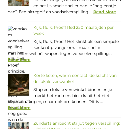
en het ijs smelt sneller dan je “nog eentje
dan”. Een hittegolf en voedselverspilling ...
Read More
Kijk, Ruik, Proef! Red 250 maaltijden per
week
Kijk, Ruik, Proef! Het klinkt als een simpele
keukentip van je oma, maar het is
misschien wel hét wapen tegen voedselverspilling. ...
Read More
Korte keten, warm contact: de kracht van
de lokale verswinkel
Stap een lokale verswinkel binnen en je
merkt het meteen: hier draait het niet
alleen om kopen, maar ook om kennen. Dit is ...
Read More
Zunderts ambacht strijdt tegen verspilling: