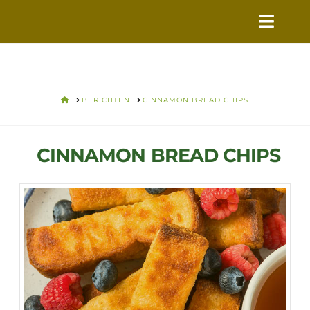
VERS
VOOR
VANDAAG
HOME
BERICHTEN
CINNAMON BREAD CHIPS
CINNAMON BREAD CHIPS