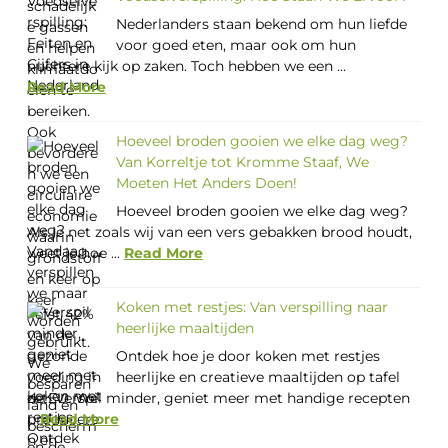
Nederlanders staan bekend om hun liefde
voor goed eten, maar ook om hun
nuchtere kijk op zaken. Toch hebben we een ...
Read More
Hoeveel broden gooien we elke dag weg?
Van Korreltje tot Kromme Staaf, We
Moeten Het Anders Doen!
Hoeveel broden gooien we elke dag weg?
Als je net zoals wij van een vers gebakken brood houdt,
weet je hoe ...
Read More
Koken met restjes: Van verspilling naar
heerlijke maaltijden
Ontdek hoe je door koken met restjes
heerlijke en creatieve maaltijden op tafel
zet. Verspil minder, geniet meer met handige recepten
...
Read More