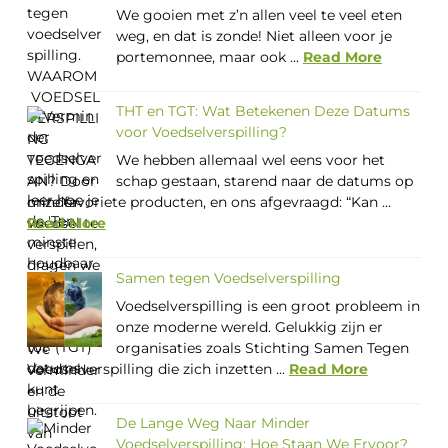
We gooien met z’n allen veel te veel eten
weg, en dat is zonde! Niet alleen voor je
portemonnee, maar ook ...
Read More
THT en TGT: Wat Betekenen Deze Datums
voor Voedselverspilling?
We hebben allemaal wel eens voor het
schap gestaan, starend naar de datums op
onze favoriete producten, en ons afgevraagd: “Kan ...
Read More
Samen tegen Voedselverspilling
Voedselverspilling is een groot probleem in
onze moderne wereld. Gelukkig zijn er
organisaties zoals Stichting Samen Tegen
Voedselverspilling die zich inzetten ...
Read More
De Lange Weg Naar Minder
Voedselverspilling: Hoe Staan We Ervoor?