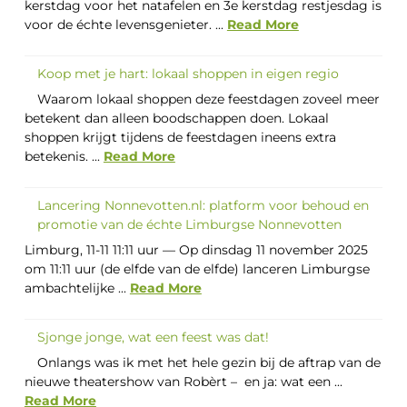
kerstdag voor het natafelen en 3e kerstdag restjesdag is
voor de échte levensgenieter. ...
Read More
Koop met je hart: lokaal shoppen in eigen regio
Waarom lokaal shoppen deze feestdagen zoveel meer
betekent dan alleen boodschappen doen. Lokaal
shoppen krijgt tijdens de feestdagen ineens extra
betekenis. ...
Read More
Lancering Nonnevotten.nl: platform voor behoud en
promotie van de échte Limburgse Nonnevotten
Limburg, 11-11 11:11 uur — Op dinsdag 11 november 2025
om 11:11 uur (de elfde van de elfde) lanceren Limburgse
ambachtelijke ...
Read More
Sjonge jonge, wat een feest was dat!
Onlangs was ik met het hele gezin bij de aftrap van de
nieuwe theatershow van Robèrt – en ja: wat een ...
Read More