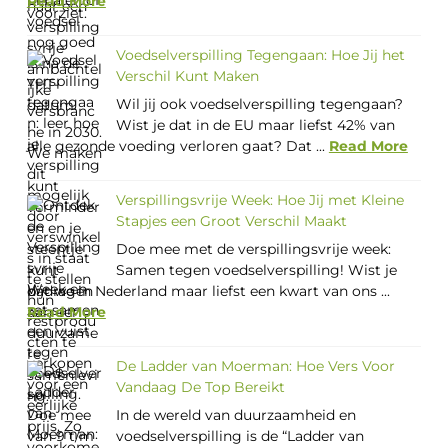
Read More
Voedselverspilling Tegengaan: Hoe Jij het
Verschil Kunt Maken
Wil jij ook voedselverspilling tegengaan?
Wist je dat in de EU maar liefst 42% van
alle gezonde voeding verloren gaat? Dat ...
Read More
Verspillingsvrije Week: Hoe Jij met Kleine
Stapjes een Groot Verschil Maakt
Doe mee met de verspillingsvrije week:
Samen tegen voedselverspilling! Wist je
dat we in Nederland maar liefst een kwart van ons ...
Read More
De Ladder van Moerman: Hoe Vers Voor
Vandaag De Top Bereikt
In de wereld van duurzaamheid en
voedselverspilling is de “Ladder van