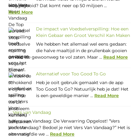
weggegooid? Dat komt neer op 50 miljoen ...
Read More
De impact van Voedselverspilling: Hoe een
Klein Gebaar een Groot Verschil Kan Maken
We hebben het allemaal wel eens gedaan:
die halve maaltijd in de prullenbak gooien
omdat we gewoonweg te vol zaten. Maar ...
Read More
Alternatief voor Too Good To Go
Heb je ooit gebruik gemaakt van de app
Too Good To Go? Natuurlijk heb je dat! Het
is een geweldige manier ...
Read More
Vers van Vandaag
Vers van Vandaag: De Verwarring Opgelost! “Vers
Voor Vandaag? Bedoel je niet Vers Van Vandaag?” Het is
een vraag die we ...
Read More