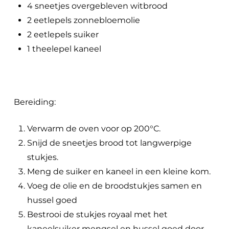
4 sneetjes overgebleven witbrood
2 eetlepels zonnebloemolie
2 eetlepels suiker
1 theelepel kaneel
Bereiding:
Verwarm de oven voor op 200°C.
Snijd de sneetjes brood tot langwerpige
stukjes.
Meng de suiker en kaneel in een kleine kom.
Voeg de olie en de broodstukjes samen en
hussel goed
Bestrooi de stukjes royaal met het
kaneelsuiker mengsel en hussel goed door