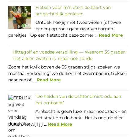
Fietsen voor m’n eten: de kaart van
ambachtelijk genieten
Ontdek hoe jij met twee wielen (of twee
benen) op zoek gaat naar verborgen
pareltjes Op een fietstocht deze zomer ...
Read More
Hittegolf en voedselverspilling — Waarom 35 graden
niet alleen zweten is, maar ook zonde
Zodra het kwik boven de 35 graden stijgt, zoeken we
massaal verkoeling: we duiken het zwembad in, trekken
naar zee of ...
Read More
‘De helden van de ochtendmist: ode aan
het ambacht’
Ambacht is geen luxe, maar noodzaak – en
het staat om de hoek Het is nog donker
buiten. Terwijl jij ...
Read More