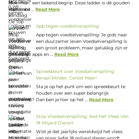
Moerman” een bekend begrip. Deze ladder is dé gouden
standaard ...
Read More
App tegen voedselverspilling
App tegen voedselverspilling: Je gids naar
een duurzamer leven Voedselverspilling is
een groot probleem, maar gelukkig zijn er
geweldige apps en ...
Read More
Spreekbeurt over Voedselverspilling:
Verspil Minder, Geniet Meer!
Sta je op het punt om een spreekbeurt te
houden over een super belangrijk
onderwerp? Dan ben je hier op het ...
Read More
Stop Voedselverspilling: Red Het Vlees Van
18 Miljard Dieren!
Wist je dat jaarlijks wereldwijd het vlees
van maar liefst 18 miljard dieren wordt