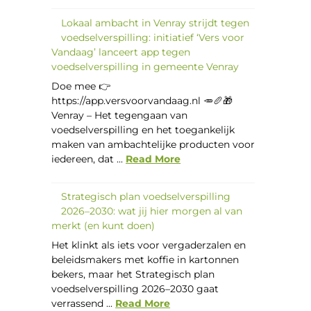
Lokaal ambacht in Venray strijdt tegen
voedselverspilling: initiatief ‘Vers voor
Vandaag’ lanceert app tegen
voedselverspilling in gemeente Venray
Doe mee 👉
https://app.versvoorvandaag.nl 🥕🥖🎁
Venray – Het tegengaan van
voedselverspilling en het toegankelijk
maken van ambachtelijke producten voor
iedereen, dat ...
Read More
Strategisch plan voedselverspilling
2026–2030: wat jij hier morgen al van
merkt (en kunt doen)
Het klinkt als iets voor vergaderzalen en
beleidsmakers met koffie in kartonnen
bekers, maar het Strategisch plan
voedselverspilling 2026–2030 gaat
verrassend ...
Read More