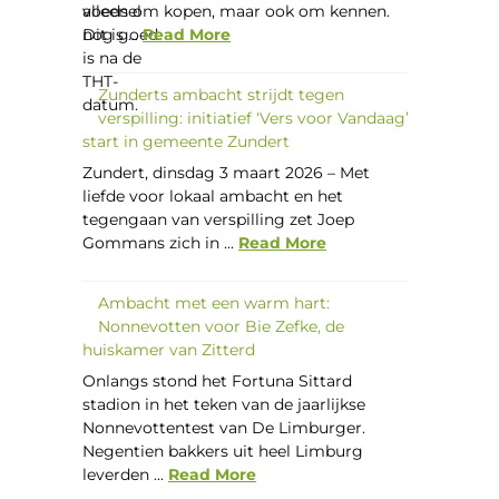
alleen om kopen, maar ook om kennen.
Dit is ...
Read More
Zunderts ambacht strijdt tegen
verspilling: initiatief ‘Vers voor Vandaag’
start in gemeente Zundert
Zundert, dinsdag 3 maart 2026 – Met
liefde voor lokaal ambacht en het
tegengaan van verspilling zet Joep
Gommans zich in ...
Read More
Ambacht met een warm hart:
Nonnevotten voor Bie Zefke, de
huiskamer van Zitterd
Onlangs stond het Fortuna Sittard
stadion in het teken van de jaarlijkse
Nonnevottentest van De Limburger.
Negentien bakkers uit heel Limburg
leverden ...
Read More