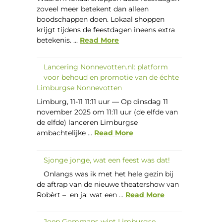
zoveel meer betekent dan alleen
boodschappen doen. Lokaal shoppen
krijgt tijdens de feestdagen ineens extra
betekenis. ...
Read More
Lancering Nonnevotten.nl: platform
voor behoud en promotie van de échte
Limburgse Nonnevotten
Limburg, 11-11 11:11 uur — Op dinsdag 11
november 2025 om 11:11 uur (de elfde van
de elfde) lanceren Limburgse
ambachtelijke ...
Read More
Sjonge jonge, wat een feest was dat!
Onlangs was ik met het hele gezin bij
de aftrap van de nieuwe theatershow van
Robèrt – en ja: wat een ...
Read More
Joep Gommans wint Limburgse