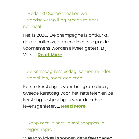
Bedankt! Samen maken we
voedselverspilling steeds minder
normaal
Het is 2026. De champagne is ontkurkt,
de oliebollen zijn op en de eerste goede
voornemens worden alweer getest. Bij
Vers ...
Read More
3e kerstdag restjesdag: samen minder
verspillen, meer genieten
Eerste kerstdag is voor het grote diner,
tweede kerstdag voor het natafelen en 3e
kerstdag restjesdag is voor de échte
levensgenieter. ...
Read More
Koop met je hart: lokaal shoppen in
eigen regio
Waarom lokaal shoppen deze feestdagen